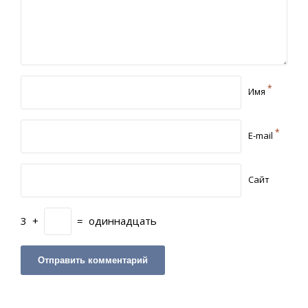
*
Имя
*
E-mail
Сайт
3
+
=
одиннадцать