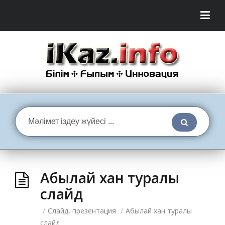
Абылай хан туралы
слайд
/
Слайд, презентация
/
Абылай хан туралы
слайд