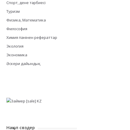
Спорт, дене тәрбиесі
Туризм
Физика, Математика
Философия
Химия пәнінен рефераттар
Экология
Экономика
Әскери дайындық
Нақыл сөздер