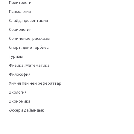
Политология
Психология
Слайд, презентация
Социология
Сочинение, рассказы
Спорт, дене тәрбиесі
Туризм
Физика, Математика
Философия
Химия пәнінен рефераттар
Экология
Экономика
Әскери дайындық