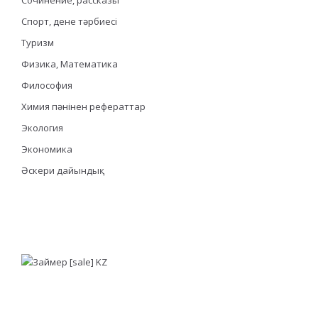
Спорт, дене тәрбиесі
Туризм
Физика, Математика
Философия
Химия пәнінен рефераттар
Экология
Экономика
Әскери дайындық