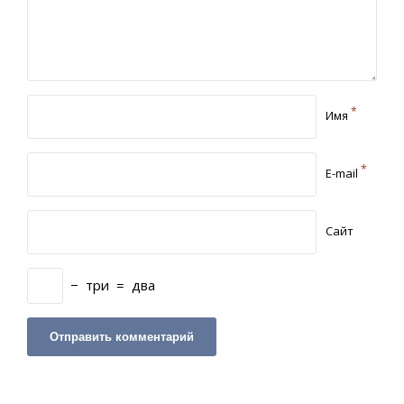
*
Имя
*
E-mail
Сайт
−
три
=
два