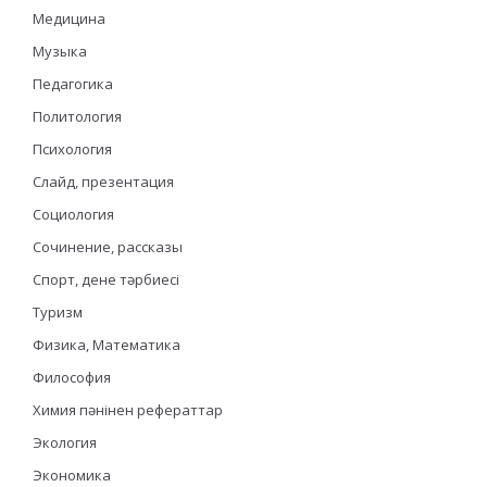
Медицина
Музыка
Педагогика
Политология
Психология
Слайд, презентация
Социология
Сочинение, рассказы
Спорт, дене тәрбиесі
Туризм
Физика, Математика
Философия
Химия пәнінен рефераттар
Экология
Экономика