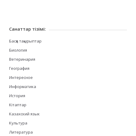
Санаттар тізімі:
Басқа тақырыптар
Биология
Ветеринария
География
Интересное
Информатика
История
Кітаптар
Казахский язык
Культура
Литература