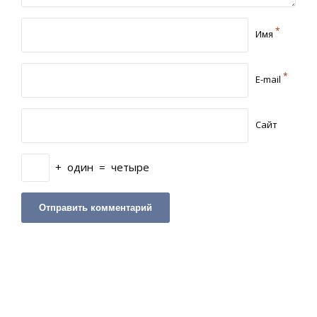
*
Имя
*
E-mail
Сайт
+
один
=
четыре