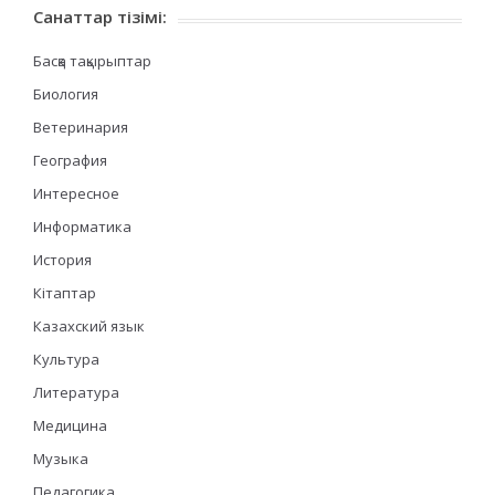
Санаттар тізімі:
Басқа тақырыптар
Биология
Ветеринария
География
Интересное
Информатика
История
Кітаптар
Казахский язык
Культура
Литература
Медицина
Музыка
Педагогика