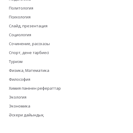
Политология
Психология
Слайд, презентация
Социология
Сочинение, рассказы
Спорт, дене тәрбиесі
Туризм
Физика, Математика
Философия
Химия пәнінен рефераттар
Экология
Экономика
Әскери дайындық