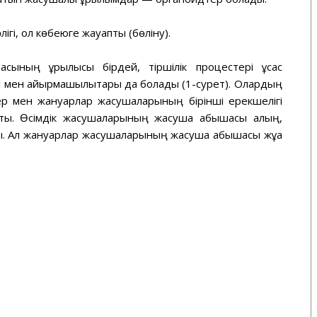
і, ол көбеюге жауапты (бөліну).
сының құрылысы бірдей, тіршілік процестері ұқсас
рі мен айырмашылықтары да болады (1-сурет). Олардың
ер мен жануарлар жасушаларының бірінші ерекшелігі
ты. Өсімдік жасушаларының жасуша қабықшасы қалың,
ы. Ал жануарлар жасушаларының жасуша қабықшасы жұқа