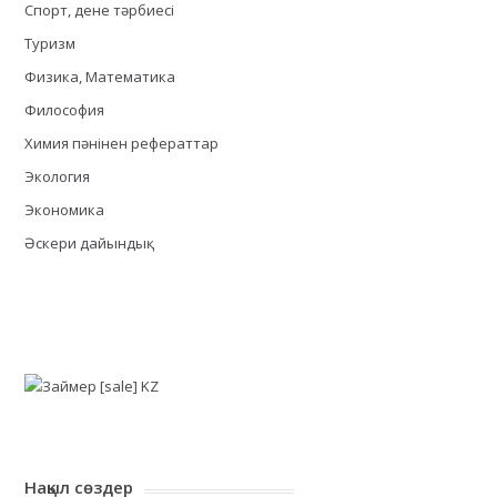
Спорт, дене тәрбиесі
Туризм
Физика, Математика
Философия
Химия пәнінен рефераттар
Экология
Экономика
Әскери дайындық
Нақыл сөздер