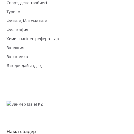
Спорт, дене тәрбиесі
Туризм
Физика, Математика
Философия
Химия пәнінен рефераттар
Экология
Экономика
Әскери дайындық
Нақыл сөздер