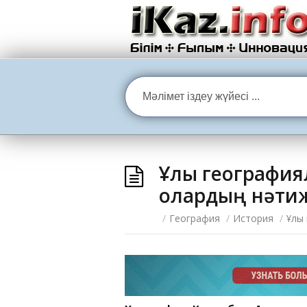
Ұлы география
олардың нәти
/
География
/
История
/
Ұлы