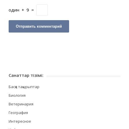
один
+
9
=
Санаттар тізімі:
Басқа тақырыптар
Биология
Ветеринария
География
Интересное