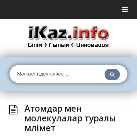
Атомдар мен
молекулалар туралы
мәлімет