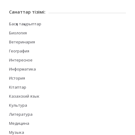
Санаттар тізімі:
Басқа тақырыптар
Биология
Ветеринария
География
Интересное
Информатика
История
Кітаптар
Казахский язык
Культура
Литература
Медицина
Музыка