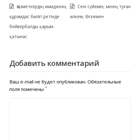
Қызметкердің имиджінің
Сені сүйемін, менің туған
құрамдас бөлігі ретінде
өлкем, Өскемен
бейвербалды қарым-
қатынас
Добавить комментарий
Ваш e-mail не будет опубликован.
Обязательные
*
поля помечены