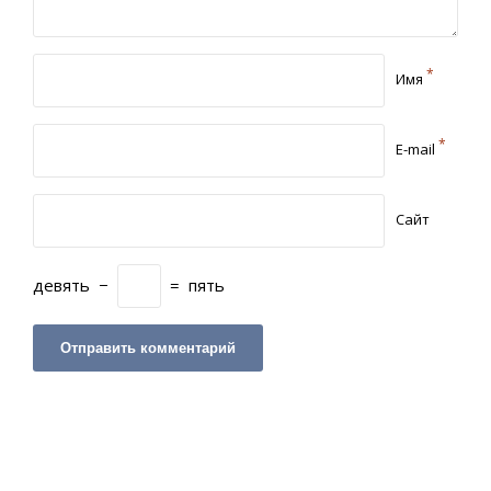
*
Имя
*
E-mail
Сайт
девять
−
=
пять