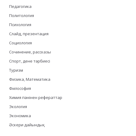
Педагогика
Политология
Психология
Слайд, презентация
Социология
Сочинение, рассказы
Спорт, дене тәрбиесі
Туризм
Физика, Математика
Философия
Химия пәнінен рефераттар
Экология
Экономика
Әскери дайындық