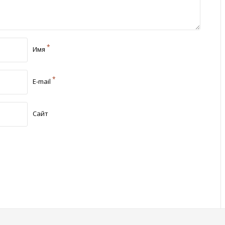
*
Имя
*
E-mail
Сайт