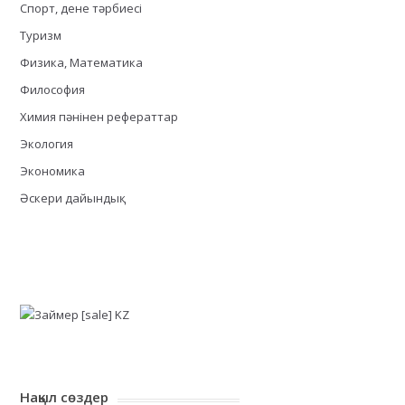
Спорт, дене тәрбиесі
Туризм
Физика, Математика
Философия
Химия пәнінен рефераттар
Экология
Экономика
Әскери дайындық
Нақыл сөздер