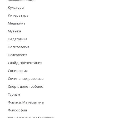
Культура
Литература
Медицина
Музыка
Педагогика
Политология
Психология
Слайд, презентация
Социология
Сочинение, рассказы
Спорт, дене тәрбиесі
Туризм
Физика, Математика
Философия
Химия пәнінен рефераттар