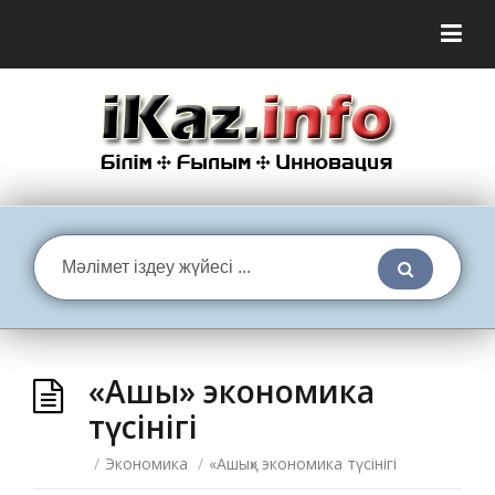
«Ашық» экономика
түсінігі
/
Экономика
/
«Ашық» экономика түсінігі