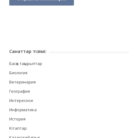
Санаттар тізімі:
Басқа тақырыптар
Биология
Ветеринария
География
Интересное
Информатика
История
Кітаптар
Казахский язык