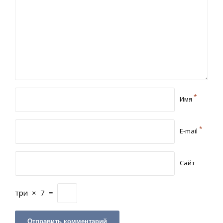
*
Имя
*
E-mail
Сайт
три
×
7
=