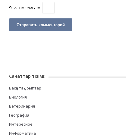
9
×
восемь
=
Санаттар тізімі:
Басқа тақырыптар
Биология
Ветеринария
География
Интересное
Информатика