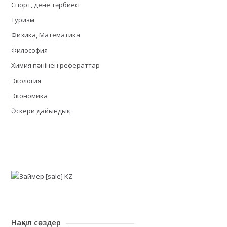
Спорт, дене тәрбиесі
Туризм
Физика, Математика
Философия
Химия пәнінен рефераттар
Экология
Экономика
Әскери дайындық
Нақыл сөздер