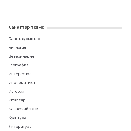
Санаттар тізімі:
Басқа тақырыптар
Биология
Ветеринария
География
Интересное
Информатика
История
Кітаптар
Казахский язык
Культура
Литература