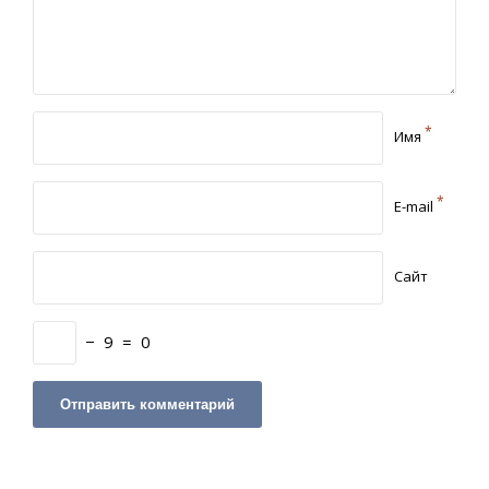
*
Имя
*
E-mail
Сайт
−
9
=
0