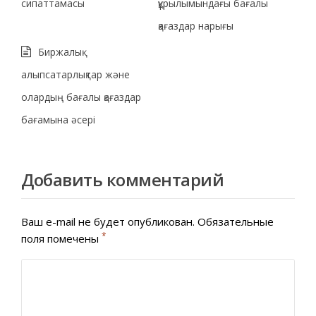
сипаттамасы
құрылымындағы бағалы
қағаздар нарығы
Биржалық
алыпсатарлықтар және
олардың бағалы қағаздар
бағамына әсері
Добавить комментарий
Ваш e-mail не будет опубликован.
Обязательные
*
поля помечены