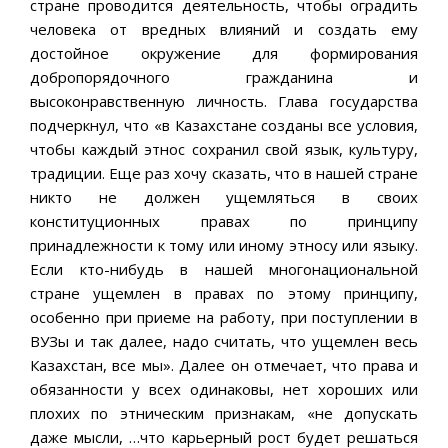
стране проводится деятельность, чтобы оградить
человека от вредных влияний и создать ему
достойное окружение для формирования
добропорядочного гражданина и
высоконравственную личность. Глава государства
подчеркнул, что «в Казахстане созданы все условия,
чтобы каждый этнос сохранил свой язык, культуру,
традиции. Еще раз хочу сказать, что в нашей стране
никто не должен ущемляться в своих
конституционных правах по принципу
принадлежности к тому или иному этносу или языку.
Если кто-нибудь в нашей многонациональной
стране ущемлен в правах по этому принципу,
особенно при приеме на работу, при поступлении в
ВУЗы и так далее, надо считать, что ущемлен весь
Казахстан, все мы». Далее он отмечает, что права и
обязанности у всех одинаковы, нет хороших или
плохих по этническим признакам, «не допускать
даже мысли, …что карьерный рост будет решаться