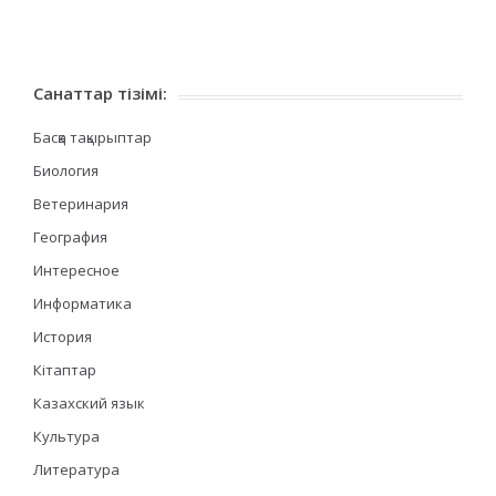
Санаттар тізімі:
Басқа тақырыптар
Биология
Ветеринария
География
Интересное
Информатика
История
Кітаптар
Казахский язык
Культура
Литература