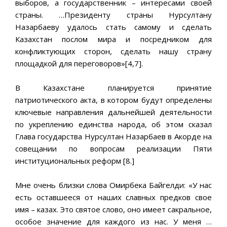
выборов, а государственник – интересами своей
страны. …Президенту страны Нурсултану
Назарбаеву удалось стать самому и сделать
Казахстан послом мира и посредником для
конфликтующих сторон, сделать нашу страну
площадкой для переговоров»[4,7].
В Казахстане планируется принятие
патриотического акта, в котором будут определены
ключевые направления дальнейшей деятельности
по укреплению единства народа, об этом сказал
Глава государства Нурсултан Назарбаев в Акорде на
совещании по вопросам реализации Пяти
институциональных реформ [8.]
Мне очень близки слова Омирбека Байгелди: «У нас
есть оставшееся от наших славных предков свое
имя – казах. Это святое слово, оно имеет сакральное,
особое значение для каждого из нас. У меня …