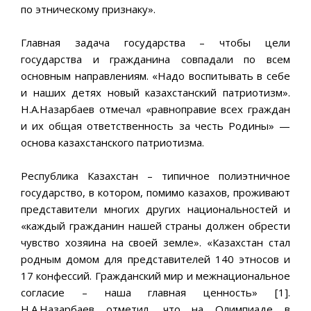
по этническому признаку».
Главная задача государства – чтобы цели
государства и гражданина совпадали по всем
основным направлениям. «Надо воспитывать в себе
и наших детях новый казахстанский патриотизм».
Н.А.Назарбаев отмечал «равноправие всех граждан
и их общая ответственность за честь Родины» —
основа казахстанского патриотизма.
Республика Казахстан – типичное полиэтничное
государство, в котором, помимо казахов, проживают
представители многих других национальностей и
«каждый гражданин нашей страны должен обрести
чувство хозяина на своей земле». «Казахстан стал
родным домом для представителей 140 этносов и
17 конфессий. Гражданский мир и межнациональное
согласие – наша главная ценность» [1].
Н.А.Назарбаев отметил, что на Олимпиаде в