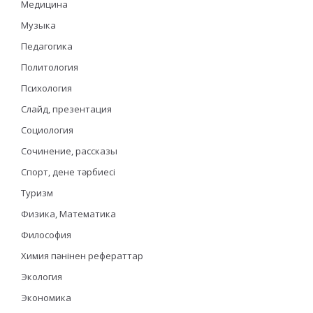
Медицина
Музыка
Педагогика
Политология
Психология
Слайд, презентация
Социология
Сочинение, рассказы
Спорт, дене тәрбиесі
Туризм
Физика, Математика
Философия
Химия пәнінен рефераттар
Экология
Экономика