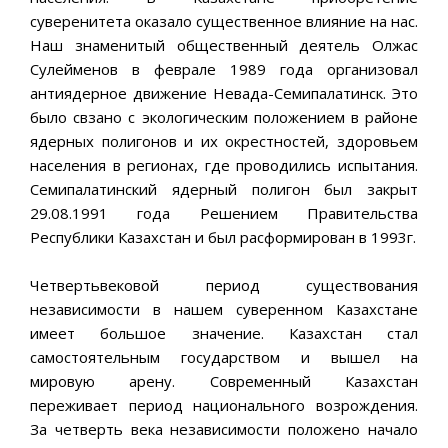
суверенитета оказало существенное влияние на нас.
Наш знаменитый общественный деятель Олжас
Сулейменов в феврале 1989 года организовал
антиядерное движение Невада-Семипалатинск. Это
было свзано с экологическим положением в районе
ядерных полигонов и их окрестностей, здоровьем
населения в регионах, где проводились испытания.
Семипалатинский ядерный полигон был закрыт
29.08.1991 года Решением Правительства
Республики Казахстан и был расформирован в 1993г.
Четвертьвековой период существования
независимости в нашем суверенном Казахстане
имеет большое значение. Казахстан стал
самостоятельным государством и вышел на
мировую арену. Современный Казахстан
переживает период национального возрождения.
За четверть века независимости положено начало