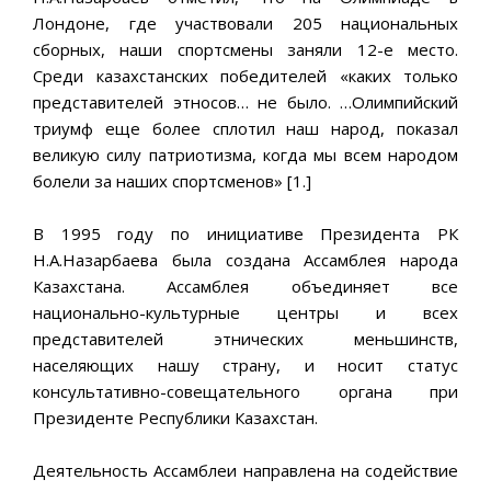
Лондоне, где участвовали 205 национальных
сборных, наши спортсмены заняли 12-е место.
Среди казахстанских победителей «каких только
представителей этносов… не было. …Олимпийский
триумф еще более сплотил наш народ, показал
великую силу патриотизма, когда мы всем народом
болели за наших спортсменов» [1.]
В 1995 году по инициативе Президента РК
Н.А.Назарбаева была создана Ассамблея народа
Казахстана. Ассамблея объединяет все
национально-культурные центры и всех
представителей этнических меньшинств,
населяющих нашу страну, и носит статус
консультативно-совещательного органа при
Президенте Республики Казахстан.
Деятельность Ассамблеи направлена на содействие