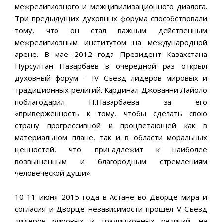
межрелигиозного и межцивилизационного диалога.
Три предыдущих духовных форума способствовали
тому, что он стал важным действенным
межрелигиозным институтом на международной
арене. В мае 2012 года Президент Казахстана
Нурсултан Назарбаев в очередной раз открыл
духовный форум – IV Съезд лидеров мировых и
традиционных религий. Кардинал Джованни Лайоло
поблагодарил Н.Назарбаева за его
«приверженность к тому, чтобы сделать свою
страну прогрессивной и процветающей как в
материальном плане, так и в области моральных
ценностей, что принадлежит к наиболее
возвышенным и благородным стремлениям
человеческой души».
10-11 июня 2015 года в Астане во Дворце мира и
согласия и Дворце независимости прошел V Съезд
лидеров мировых и традиционных религий, на