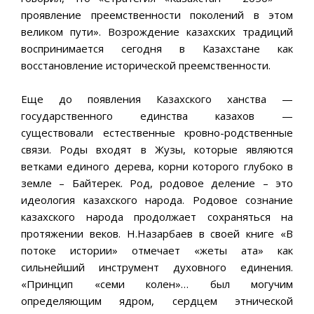
проявление преемственности поколений в этом
великом пути». Возрождение казахских традиций
воспринимается сегодня в Казахстане как
восстановление исторической преемственности.
Еще до появления Казахского ханства —
государственного единства казахов —
существовали естественные кровно-родственные
связи. Роды входят в Жузы, которые являются
ветками единого дерева, корни которого глубоко в
земле – Байтерек. Род, родовое деление – это
идеология казахского народа. Родовое сознание
казахского народа продолжает сохраняться на
протяжении веков. Н.Назарбаев в своей книге «В
потоке истории» отмечает «жеты ата» как
сильнейший инструмент духовного единения.
«Принцип «семи колен»… был могучим
определяющим ядром, сердцем этнической