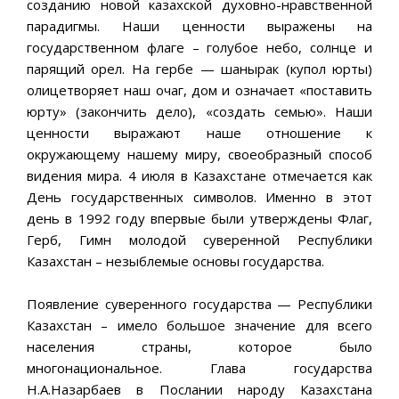
созданию новой казахской духовно-нравственной
парадигмы. Наши ценности выражены на
государственном флаге – голубое небо, солнце и
парящий орел. На гербе — шанырак (купол юрты)
олицетворяет наш очаг, дом и означает «поставить
юрту» (закончить дело), «создать семью». Наши
ценности выражают наше отношение к
окружающему нашему миру, своеобразный способ
видения мира. 4 июля в Казахстане отмечается как
День государственных символов. Именно в этот
день в 1992 году впервые были утверждены Флаг,
Герб, Гимн молодой суверенной Республики
Казахстан – незыблемые основы государства.
Появление суверенного государства — Республики
Казахстан – имело большое значение для всего
населения страны, которое было
многонациональное. Глава государства
Н.А.Назарбаев в Послании народу Казахстана