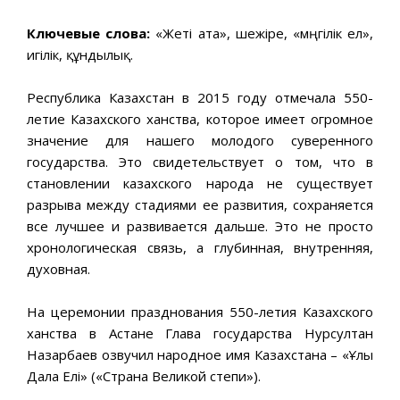
Ключевые слова:
«Жеті ата», шежіре, «мәңгілік ел»,
игілік, құндылық.
Республика Казахстан в 2015 году отмечала 550-
летие Казахского ханства, которое имеет огромное
значение для нашего молодого суверенного
государства. Это свидетельствует о том, что в
становлении казахского народа не существует
разрыва между стадиями ее развития, сохраняется
все лучшее и развивается дальше. Это не просто
хронологическая связь, а глубинная, внутренняя,
духовная.
На церемонии празднования 550-летия Казахского
ханства в Астане Глава государства Нурсултан
Назарбаев озвучил народное имя Казахстана – «Ұлы
Дала Елі» («Страна Великой степи»).