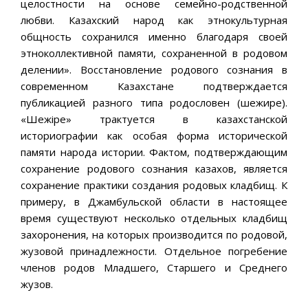
целостности на основе семейно-родственной
любви. Казахский народ как этнокультурная
общность сохранился именно благодаря своей
этноколлективной памяти, сохраненной в родовом
делении». Восстановление родового сознания в
современном Казахстане подтверждается
публикацией разного типа родословен (шежире).
«Шежіре» трактуется в казахстанской
историографии как особая форма исторической
памяти народа истории. Фактом, подтверждающим
сохранение родового сознания казахов, является
сохранение практики создания родовых кладбищ. К
примеру, в Джамбульской области в настоящее
время существуют несколько отдельных кладбищ
захоронения, на которых производится по родовой,
жузовой принадлежности. Отдельное погребение
членов родов Младшего, Старшего и Среднего
жузов.