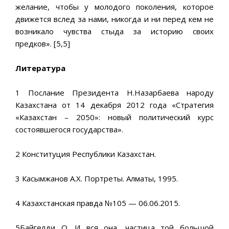
желание, чтобы у молодого поколения, которое
движется вслед за нами, никогда и ни перед кем не
возникало чувства стыда за историю своих
предков». [5,5]
Литература
1 Послание Президента Н.Назарбаева народу
Казахстана от 14 декабря 2012 года «Стратегия
«Казахстан – 2050»: новый политический курс
состоявшегося государства».
2 Конституция Республики Казахстан.
3 Касымжанов А.Х. Портреты. Алматы, 1995.
4 Казахстанская правда №105 — 06.06.2015.
5Байгелди О. И вся она, частица той большой