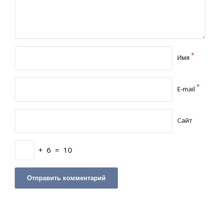
*
Имя
*
E-mail
Сайт
+
6
=
10