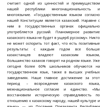
считает одной из ценностей и преимуществом
нашей республики многонациональность и
многоязычие. «Государственным языком согласно
нашей Конституции является казахский. Наравне с
ним в государственных органах официально
употребляется русский. Планомерное развитие
казахского языка не будет в ущерб русскому». Никто
не может оспорить тот факт, что есть позитивные
результаты: с каждым годом все больше
казахстанцев владеют казахским языком,
большинство казахов говорят на родном языке. Уже
сегодня более 60% школьников обучаются на
государственном язык, также в высших учебных
заведениях. Наше главное достижение за этот
период – возрождение казахского языка,
межнациональное согласие и единство. «Мы
восстановили историческую справедливость по
отношению к казахскому народу, нашей культуре и
языку» — из Послания Президента Республики