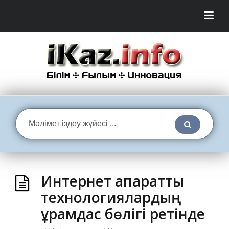
Интернет ақпараттық
технологиялардың
құрамдас бөлігі ретінде