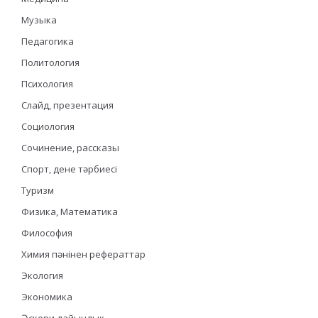
Музыка
Педагогика
Политология
Психология
Слайд, презентация
Социология
Сочинение, рассказы
Спорт, дене тәрбиесі
Туризм
Физика, Математика
Философия
Химия пәнінен рефераттар
Экология
Экономика
Әскери дайындық