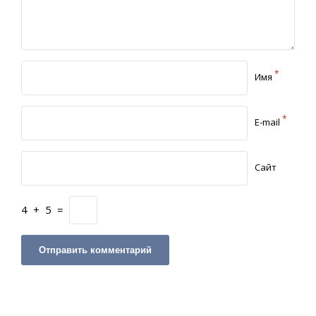
*
Имя
*
E-mail
Сайт
4
+
5
=