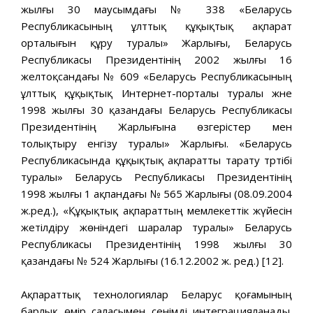
жылғы 30 маусымдағы № 338 «Беларусь
Республикасының ұлттық құқықтық ақпарат
орталығын құру туралы» Жарлығы, Беларусь
Республикасы Президентінің 2002 жылғы 16
желтоқсандағы № 609 «Беларусь Республикасының
ұлттық құқықтық Интернет-порталы туралы және
1998 жылғы 30 қазандағы Беларусь Республикасы
Президентінің Жарлығына өзгерістер мен
толықтыру енгізу туралы» Жарлығы. «Беларусь
Республикасында құқықтық ақпаратты тарату тәртібі
туралы» Беларусь Республикасы Президентінің
1998 жылғы 1 ақпандағы № 565 Жарлығы (08.09.2004
ж.ред.), «Құқықтық ақпараттың мемлекеттік жүйесін
жетілдіру жөніндегі шаралар туралы» Беларусь
Республикасы Президентінің 1998 жылғы 30
қазандағы № 524 Жарлығы (16.12.2002 ж. ред.) [12].
Ақпараттық технологиялар Беларус қоғамының
барлық өмір саласымен сенімді интеграцияланады.