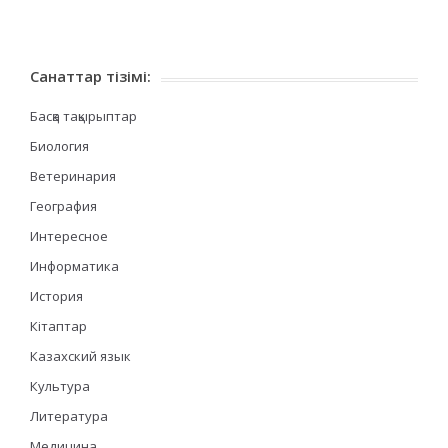
Санаттар тізімі:
Басқа тақырыптар
Биология
Ветеринария
География
Интересное
Информатика
История
Кітаптар
Казахский язык
Культура
Литература
Медицина