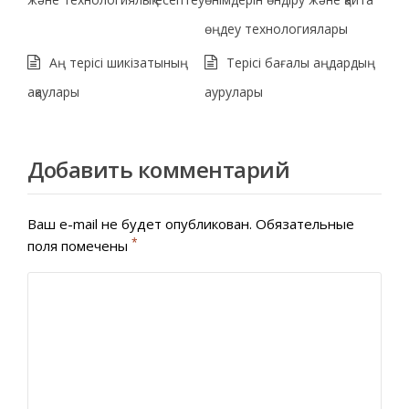
өңдеу технологиялары
Аң терісі шикізатының
Терісі бағалы аңдардың
ақаулары
аурулары
Добавить комментарий
Ваш e-mail не будет опубликован.
Обязательные
*
поля помечены