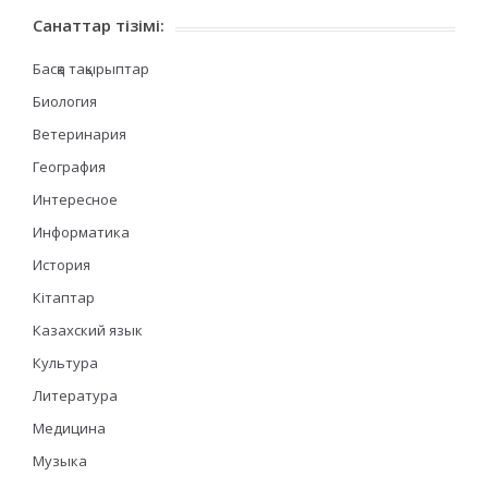
Санаттар тізімі:
Басқа тақырыптар
Биология
Ветеринария
География
Интересное
Информатика
История
Кітаптар
Казахский язык
Культура
Литература
Медицина
Музыка