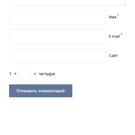
*
Имя
*
E-mail
Сайт
1
+
=
четыре