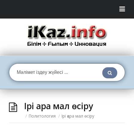
Ірі қара мал өсіру
/
Политология
/
Ірі қара мал өсіру