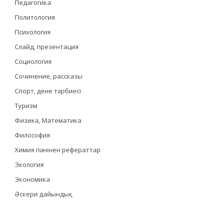
Педагогика
Политология
Психология
Слайд, презентация
Социология
Сочинение, рассказы
Спорт, дене тәрбиесі
Туризм
Физика, Математика
Философия
Химия пәнінен рефераттар
Экология
Экономика
Әскери дайындық