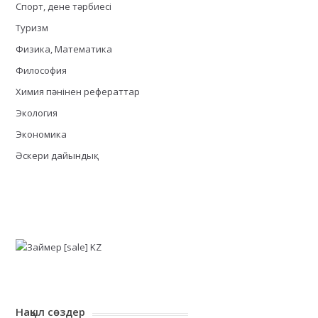
Спорт, дене тәрбиесі
Туризм
Физика, Математика
Философия
Химия пәнінен рефераттар
Экология
Экономика
Әскери дайындық
Нақыл сөздер