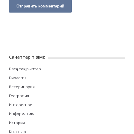
Санаттар тізімі:
Басқа тақырыптар
Биология
Ветеринария
География
Интересное
Информатика
История
Кітаптар