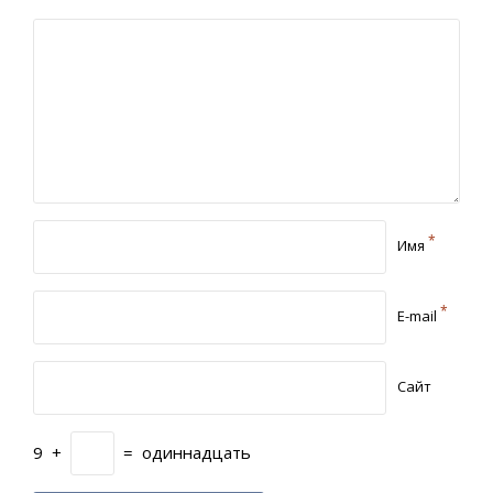
*
Имя
*
E-mail
Сайт
9
+
=
одиннадцать