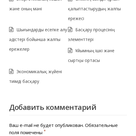
және оның мәні
қалыптастырудың жалпы
ережесі
Шығындарды есепке алу
Басқару процесінің
әдістері бойынша жалпы
элементтері
ережелер
Ұйымның ішкі және
сыртқы ортасы
Экономикалық жүйені
тиімді басқару
Добавить комментарий
Ваш e-mail не будет опубликован.
Обязательные
*
поля помечены