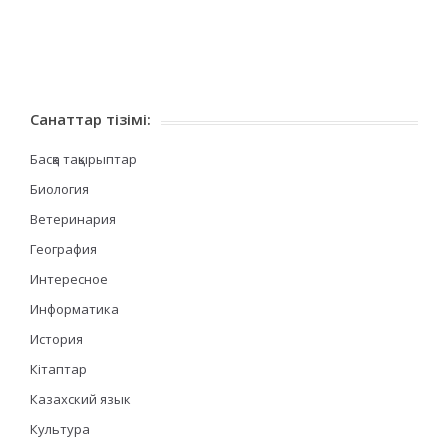
Санаттар тізімі:
Басқа тақырыптар
Биология
Ветеринария
География
Интересное
Информатика
История
Кітаптар
Казахский язык
Культура