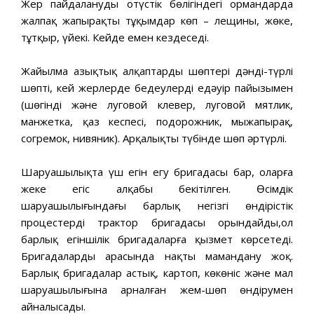
Жер пайдаланудың оңтүстік бөлігіндегі ормандарда
жалпақ жапырақты тұқымдар көп – лещины, жөке,
тұтқыр, үйеңкі. Кейде емен кездеседі.
Жайылма азықтық алқаптардың шөптері дәнді-түрлі
шөпті, кей жерлерде бедеулердің едәуір пайызымен
(шөгінді және луговой клевер, луговой мятлик,
манжетка, қаз кеспесі, подорожник, мыңжапырақ,
согремок, нивяник). Арқалықтың түбінде шөп әртүрлі.
Шаруашылықта үш егін егу бригадасы бар, оларға
жеке егіс алқабы бекітілген. Өсімдік
шаруашылығындағы барлық негізгі өндірістік
процестерді трактор бригадасы орындайды,ол
барлық егіншілік бригадаларға қызмет көрсетеді.
Бригадалардың арасында нақты мамандану жоқ.
Барлық бригадалар астық, картоп, көкөніс және мал
шаруашылығына арналған жем-шөп өндірумен
айналысады.