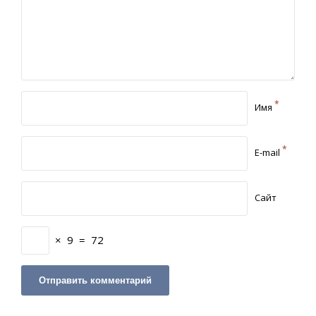
*
Имя
*
E-mail
Сайт
×
9
=
72