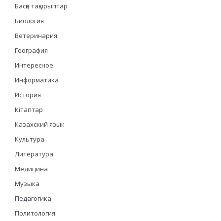
Басқа тақырыптар
Биология
Ветеринария
География
Интересное
Информатика
История
Кітаптар
Казахский язык
Культура
Литература
Медицина
Музыка
Педагогика
Политология