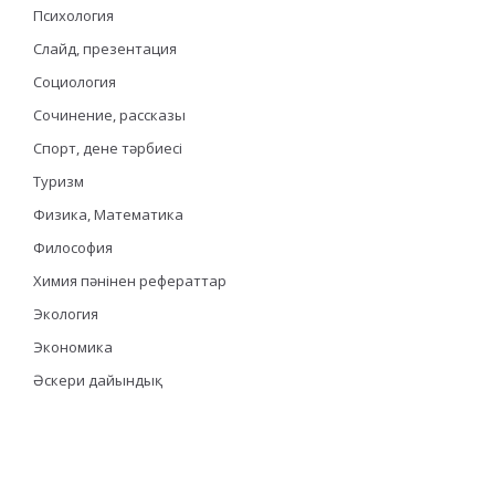
Психология
Слайд, презентация
Социология
Сочинение, рассказы
Спорт, дене тәрбиесі
Туризм
Физика, Математика
Философия
Химия пәнінен рефераттар
Экология
Экономика
Әскери дайындық