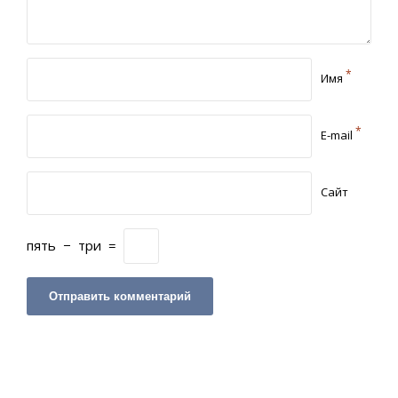
*
Имя
*
E-mail
Сайт
пять
−
три
=