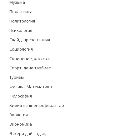
Музыка
Педагогика
Политология
Психология
Слайд, презентация
Социология
Сочинение, рассказы
Спорт, дене тәрбиесі
Туризм
Физика, Математика
Философия
Химия пәнінен рефераттар
Экология
Экономика
Әскери дайындық