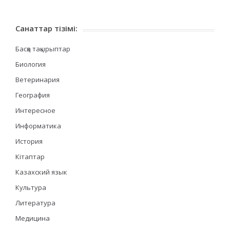
Санаттар тізімі:
Басқа тақырыптар
Биология
Ветеринария
География
Интересное
Информатика
История
Кітаптар
Казахский язык
Культура
Литература
Медицина