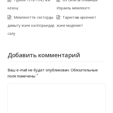
кезеңі
Израиль мемлекеті
Мемлекеттік секторды
Тарихтағы өркениет
дамыту және кәсіпорындар
және мәдениет
салу
Добавить комментарий
Ваш e-mail не будет опубликован.
Обязательные
*
поля помечены