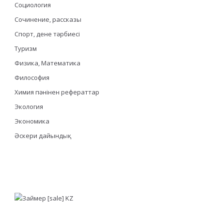
Социология
Сочинение, рассказы
Спорт, дене тәрбиесі
Туризм
Физика, Математика
Философия
Химия пәнінен рефераттар
Экология
Экономика
Әскери дайындық