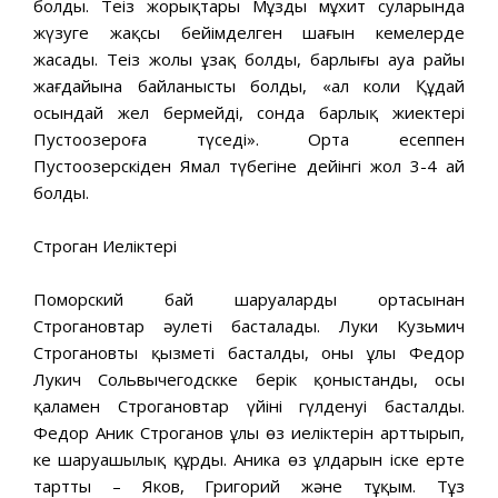
болды. Теңіз жорықтары Мұзды мұхит суларында
жүзуге жақсы бейімделген шағын кемелерде
жасады. Теңіз жолы ұзақ болды, барлығы ауа райы
жағдайына байланысты болды, «ал коли Құдай
осындай жел бермейді, сонда барлық жиектері
Пустоозероға түседі». Орта есеппен
Пустоозерскіден Ямал түбегіне дейінгі жол 3-4 ай
болды.
Строган Иеліктері
Поморский бай шаруалардың ортасынан
Строгановтар әулеті басталады. Луки Кузьмич
Строгановтың қызметі басталды, оның ұлы Федор
Лукич Сольвычегодскке берік қоныстанды, осы
қаламен Строгановтар үйінің гүлденуі басталды.
Федор Аник Строганов ұлы өз иеліктерін арттырып,
кең шаруашылық құрды. Аника өз ұлдарын іске ерте
тартты – Яков, Григорий және тұқым. Тұз