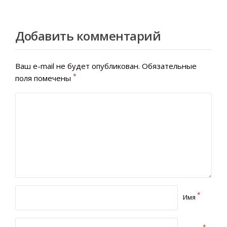
Добавить комментарий
Ваш e-mail не будет опубликован.
Обязательные
*
поля помечены
*
Имя