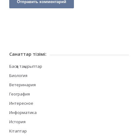
Санаттар тізімі:
Басқа тақырыптар
Биология
Ветеринария
География
Интересное
Информатика
История
Кітаптар