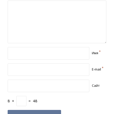
*
Имя
*
E-mail
Сайт
8
×
=
48