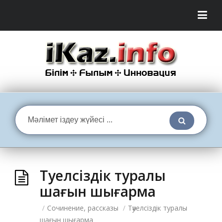
Тәуелсіздік туралы
шағын шығарма
/
Сочинение, рассказы
/
Тәуелсіздік туралы
шағын шығарма