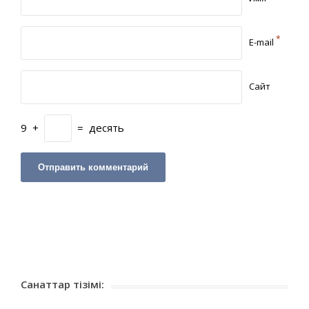
*
E-mail
Сайт
9
+
=
десять
Санаттар тізімі: