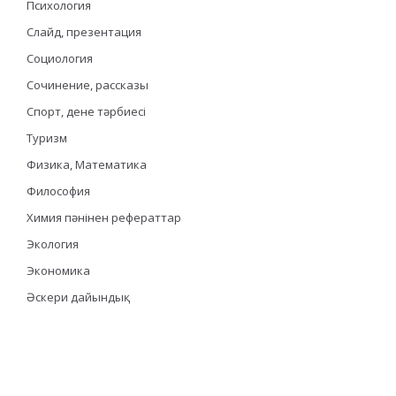
Психология
Слайд, презентация
Социология
Сочинение, рассказы
Спорт, дене тәрбиесі
Туризм
Физика, Математика
Философия
Химия пәнінен рефераттар
Экология
Экономика
Әскери дайындық