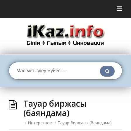
Тауар биржасы
(баяндама)
/
Интересное
/
Тауар биржасы (баяндама)