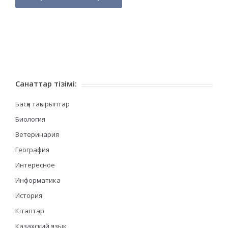
Санаттар тізімі:
Басқа тақырыптар
Биология
Ветеринария
География
Интересное
Информатика
История
Кітаптар
Казахский язык