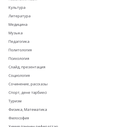
Культура
Литература
Медицина
Музыка
Педагогика
Политология
Психология
Слайд, презентация
Социология
Сочинение, рассказы
Спорт, дене тәрбиесі
Туризм
Физика, Математика
Философия
Химия пәнінен рефераттар