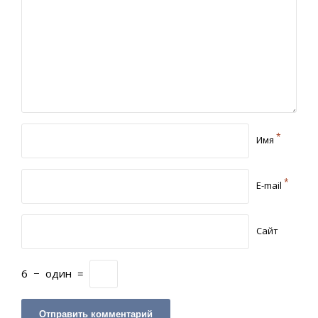
*
Имя
*
E-mail
Сайт
6
−
один
=