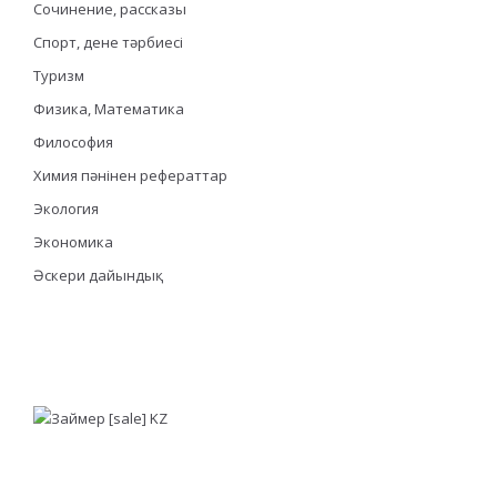
Сочинение, рассказы
Спорт, дене тәрбиесі
Туризм
Физика, Математика
Философия
Химия пәнінен рефераттар
Экология
Экономика
Әскери дайындық