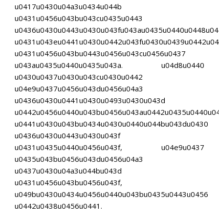
u0417u0430u04a3u0434u044b
u0431u0456u043bu043cu0435u0443
u0436u0430u0443u0430u043fu043au0435u0440u0448u0
u0431u043eu0441u0430u0442u043fu0430u0439u0442u0
u0431u0456u043bu0443u0456u043cu0456u0437
u043au0435u0440u0435u043a. u04d8u0440
u0430u0437u0430u043cu0430u0442
u04e9u0437u0456u043du0456u04a3
u0436u0430u0441u0430u0493u0430u043d
u0442u0456u0440u043bu0456u043au0442u0435u0440u0
u0441u0430u043bu0434u0430u0440u044bu043du0430
u0436u0430u0443u0430u043f
u0431u0435u0440u0456u043f, u04e9u0437
u0435u043bu0456u043du0456u04a3
u0437u0430u04a3u044bu043d
u0431u0456u043bu0456u043f,
u049bu0430u0434u0456u0440u043bu0435u0443u0456
u0442u0438u0456u0441.