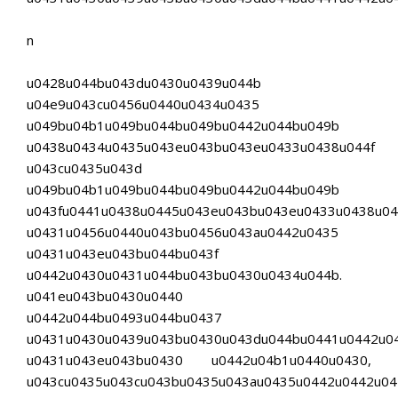
n
u0428u044bu043du0430u0439u044b
u04e9u043cu0456u0440u0434u0435
u049bu04b1u049bu044bu049bu0442u044bu049b
u0438u0434u0435u043eu043bu043eu0433u0438u044f
u043cu0435u043d
u049bu04b1u049bu044bu049bu0442u044bu049b
u043fu0441u0438u0445u043eu043bu043eu0433u0438u04
u0431u0456u0440u043bu0456u043au0442u0435
u0431u043eu043bu044bu043f
u0442u0430u0431u044bu043bu0430u0434u044b.
u041eu043bu0430u0440
u0442u044bu0493u044bu0437
u0431u0430u0439u043bu0430u043du044bu0441u0442u0
u0431u043eu043bu0430 u0442u04b1u0440u0430,
u043cu0435u043cu043bu0435u043au0435u0442u0442u04