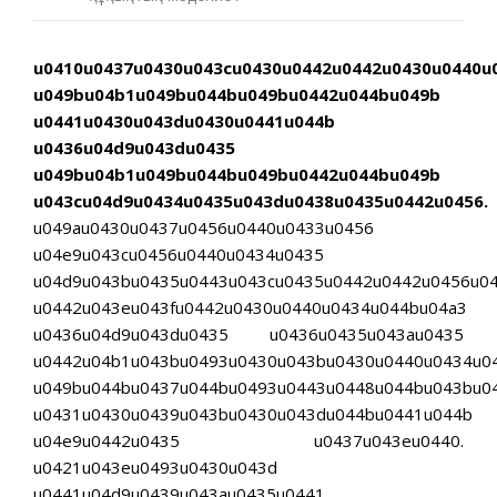
u0410u0437u0430u043cu0430u0442u0442u0430u0440u
u049bu04b1u049bu044bu049bu0442u044bu049b
u0441u0430u043du0430u0441u044b
u0436u04d9u043du0435
u049bu04b1u049bu044bu049bu0442u044bu049b
u043cu04d9u0434u0435u043du0438u0435u0442u0456.
u049au0430u0437u0456u0440u0433u0456
u04e9u043cu0456u0440u0434u0435
u04d9u043bu0435u0443u043cu0435u0442u0442u0456u0
u0442u043eu043fu0442u0430u0440u0434u044bu04a3
u0436u04d9u043du0435 u0436u0435u043au0435
u0442u04b1u043bu0493u0430u043bu0430u0440u0434u0
u049bu044bu0437u044bu0493u0443u0448u044bu043bu0
u0431u0430u0439u043bu0430u043du044bu0441u044b
u04e9u0442u0435 u0437u043eu0440.
u0421u043eu0493u0430u043d
u0441u04d9u0439u043au0435u0441