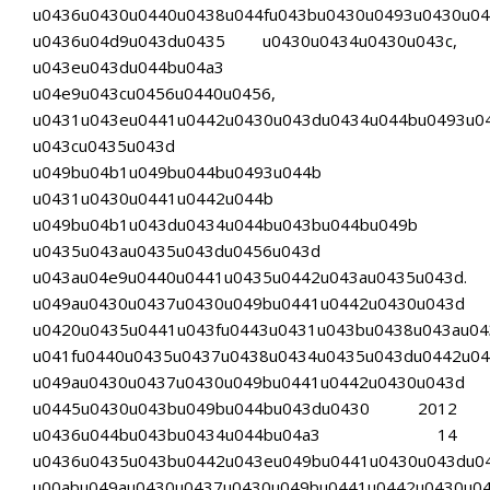
u0436u0430u0440u0438u044fu043bu0430u0493u0430u0
u0436u04d9u043du0435 u0430u0434u0430u043c,
u043eu043du044bu04a3
u04e9u043cu0456u0440u0456,
u0431u043eu0441u0442u0430u043du0434u044bu0493u0
u043cu0435u043d
u049bu04b1u049bu044bu0493u044b
u0431u0430u0441u0442u044b
u049bu04b1u043du0434u044bu043bu044bu049b
u0435u043au0435u043du0456u043d
u043au04e9u0440u0441u0435u0442u043au0435u043d.
u049au0430u0437u0430u049bu0441u0442u0430u043d
u0420u0435u0441u043fu0443u0431u043bu0438u043au0
u041fu0440u0435u0437u0438u0434u0435u043du0442u0
u049au0430u0437u0430u049bu0441u0442u0430u043d
u0445u0430u043bu049bu044bu043du0430 2012
u0436u044bu043bu0434u044bu04a3 14
u0436u0435u043bu0442u043eu049bu0441u0430u043du0
u00abu049au0430u0437u0430u049bu0441u0442u0430u04