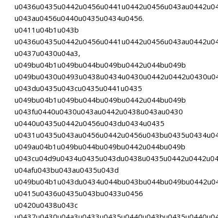
u0436u0435u0442u0456u0441u0442u0456u043au0442u0
u043au0456u0440u0435u0434u0456.
u0411u04b1u043b
u0436u0435u0442u0456u0441u0442u0456u043au0442u0
u0437u0430u04a3,
u049bu04b1u049bu044bu049bu0442u044bu049b
u049bu0430u0493u0438u0434u0430u0442u0442u0430u0
u043du0435u043cu0435u0441u0435
u049bu04b1u049bu044bu049bu0442u044bu049b
u043fu0440u0430u043au0442u0438u043au0430
u0440u0435u0442u0456u043du0434u0435
u0431u0435u043au0456u0442u0456u043bu0435u0434u04
u049au04b1u049bu044bu049bu0442u044bu049b
u043cu04d9u0434u0435u043du0438u0435u0442u0442u0
u04afu043bu043au0435u043d
u049bu04b1u043du0434u044bu043bu044bu049bu0442u0
u0415u0436u0435u043bu0433u0456
u0420u0438u043c
u0437u0430u04a3u0433u0435u0440u043bu0435u0440u0