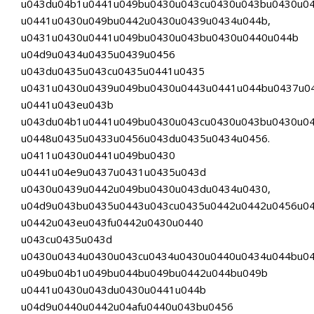
u043du04b1u0441u049bu0430u043cu0430u043bu0430u0
u0441u0430u049bu0442u0430u0439u0434u044b,
u0431u0430u0441u049bu0430u043bu0430u0440u044b
u04d9u0434u0435u0439u0456
u043du0435u043cu0435u0441u0435
u0431u0430u0439u049bu0430u0443u0441u044bu0437u0
u0441u043eu043b
u043du04b1u0441u049bu0430u043cu0430u043bu0430u0
u0448u0435u0433u0456u043du0435u0434u0456.
u0411u0430u0441u049bu0430
u0441u04e9u0437u0431u0435u043d
u0430u0439u0442u049bu0430u043du0434u0430,
u04d9u043bu0435u0443u043cu0435u0442u0442u0456u0
u0442u043eu043fu0442u0430u0440
u043cu0435u043d
u0430u0434u0430u043cu0434u0430u0440u0434u044bu0
u049bu04b1u049bu044bu049bu0442u044bu049b
u0441u0430u043du0430u0441u044b
u04d9u0440u0442u04afu0440u043bu0456