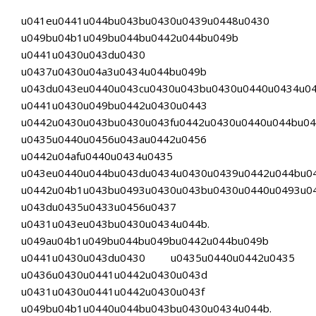
u041eu0441u044bu043bu0430u0439u0448u0430
u049bu04b1u049bu044bu0442u044bu049b
u0441u0430u043du0430
u0437u0430u04a3u0434u044bu049b
u043du043eu0440u043cu0430u043bu0430u0440u0434u0
u0441u0430u049bu0442u0430u0443
u0442u0430u043bu0430u043fu0442u0430u0440u044bu0
u0435u0440u0456u043au0442u0456
u0442u04afu0440u0434u0435
u043eu0440u044bu043du0434u0430u0439u0442u044bu0
u0442u04b1u043bu0493u0430u043bu0430u0440u0493u0
u043du0435u0433u0456u0437
u0431u043eu043bu0430u0434u044b.
u049au04b1u049bu044bu049bu0442u044bu049b
u0441u0430u043du0430 u0435u0440u0442u0435
u0436u0430u0441u0442u0430u043d
u0431u0430u0441u0442u0430u043f
u049bu04b1u0440u044bu043bu0430u0434u044b.