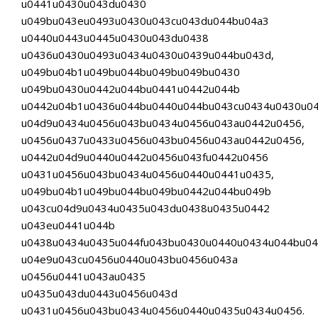
u0441u0430u043du0430
u049bu043eu0493u0430u043cu043du044bu04a3
u0440u0443u0445u0430u043du0438
u0436u0430u0493u0434u0430u0439u044bu043d,
u049bu04b1u049bu044bu049bu049bu0430
u049bu0430u0442u044bu0441u0442u044b
u0442u04b1u0436u044bu0440u044bu043cu0434u0430u04
u04d9u0434u0456u043bu0434u0456u043au0442u0456,
u0456u0437u0433u0456u043bu0456u043au0442u0456,
u0442u04d9u0440u0442u0456u043fu0442u0456
u0431u0456u043bu0434u0456u0440u0441u0435,
u049bu04b1u049bu044bu049bu0442u044bu049b
u043cu04d9u0434u0435u043du0438u0435u0442
u043eu0441u044b
u0438u0434u0435u044fu043bu0430u0440u0434u044bu04
u04e9u043cu0456u0440u043bu0456u043a
u0456u0441u043au0435
u0435u043du0443u0456u043d
u0431u0456u043bu0434u0456u0440u0435u0434u0456.