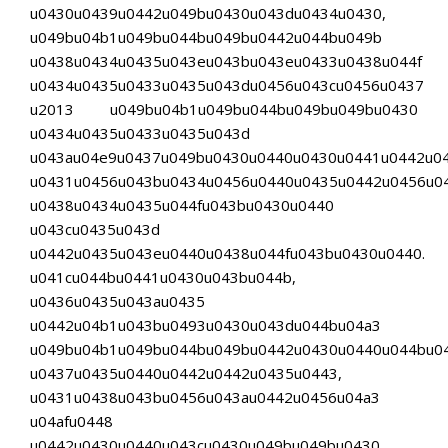
u0430u0439u0442u049bu0430u043du0434u0430,
u049bu04b1u049bu044bu049bu0442u044bu049b
u0438u0434u0435u043eu043bu043eu0433u0438u044f
u0434u0435u0433u0435u043du0456u043cu0456u0437
u2013 u049bu04b1u049bu044bu049bu049bu0430
u0434u0435u0433u0435u043d
u043au04e9u0437u049bu0430u0440u0430u0441u0442u0
u0431u0456u043bu0434u0456u0440u0435u0442u0456u0
u0438u0434u0435u044fu043bu0430u0440
u043cu0435u043d
u0442u0435u043eu0440u0438u044fu043bu0430u0440.
u041cu044bu0441u0430u043bu044b,
u0436u0435u043au0435
u0442u04b1u043bu0493u0430u043du044bu04a3
u049bu04b1u049bu044bu049bu0442u0430u0440u044bu0
u0437u0435u0440u0442u0442u0435u0443,
u0431u0438u043bu0456u043au0442u0456u04a3
u04afu0448
u0442u0430u0440u043cu0430u049bu049bu0430