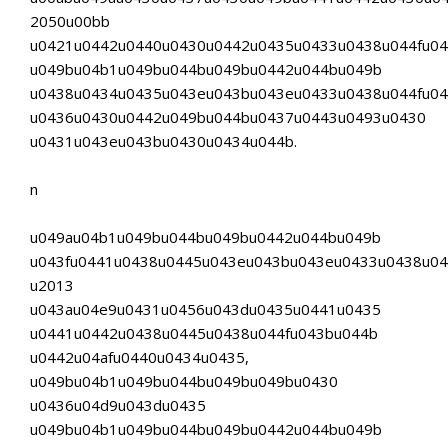
2050u00bb
u0421u0442u0440u0430u0442u0435u0433u0438u044fu0
u049bu04b1u049bu044bu049bu0442u044bu049b
u0438u0434u0435u043eu043bu043eu0433u0438u044fu0
u0436u0430u0442u049bu044bu0437u0443u0493u0430
u0431u043eu043bu0430u0434u044b.
n
u049au04b1u049bu044bu049bu0442u044bu049b
u043fu0441u0438u0445u043eu043bu043eu0433u0438u04
u2013
u043au04e9u0431u0456u043du0435u0441u0435
u0441u0442u0438u0445u0438u044fu043bu044b
u0442u04afu0440u0434u0435,
u049bu04b1u049bu044bu049bu049bu0430
u0436u04d9u043du0435
u049bu04b1u049bu044bu049bu0442u044bu049b