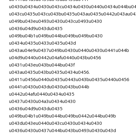
u0430u0434u0430u043cu0434u0430u0440u0434u044bu0
u043cu0435u043cu043bu0435u043au0435u0442u043au04
u049bu043eu0493u0430u043cu0493u0430
u0436u04d9u043du0435
u049bu04b1u049bu044bu049bu049bu0430
u0434u0435u0433u0435u043d
u043au04e9u0437u049bu0430u0440u0430u0441u044b
u04d9u0440u0442u04afu0440u043bu0456
u0431u043eu043bu044bu043f
u043au0435u043bu0435u0434u0456.
u0411u0456u0440u0435u0443u043bu0435u0440u0456
u0441u0430u043du0430u043bu044b
u0442u04afu0440u0434u0435
u0437u0430u04a3u0434u0430
u0436u04d9u043du0435
u049bu04b1u049bu044bu049bu0442u044bu049b
u043du043eu0440u043cu0430u0434u0430
u0436u0430u0437u044bu043bu0493u0430u043d