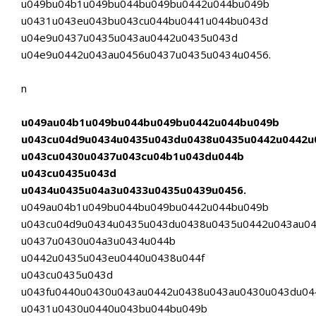
u049bu04b1u049bu044bu049bu0442u044bu049b
u0431u043eu043bu043cu044bu0441u044bu043d
u04e9u0437u0435u043au0442u0435u043d
u04e9u0442u043au0456u0437u0435u0434u0456.
n
u049au04b1u049bu044bu049bu0442u044bu049b
u043cu04d9u0434u0435u043du0438u0435u0442u0442u
u043cu0430u0437u043cu04b1u043du044b
u043cu0435u043d
u0434u0435u04a3u0433u0435u0439u0456.
u049au04b1u049bu044bu049bu0442u044bu049b
u043cu04d9u0434u0435u043du0438u0435u0442u043au0
u0437u0430u04a3u0434u044b
u0442u0435u043eu0440u0438u044f
u043cu0435u043d
u043fu0440u0430u043au0442u0438u043au0430u043du04
u0431u0430u0440u043bu044bu049b