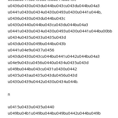
u0436u0430u043du044bu043cu043du044bu04a3
u0441u0430u0434u0430u0493u0430u0441u044b,
u0436u0430u043du044bu043c
u0430u0440u044bu043cu043du044bu04a3
u0441u0430u0434u0430u0493u0430u0441u044bu00bb
u0434u0435u0433u0435u043d
u043du0430u049bu044bu043b
u0441u04e9u0437u0456
u043du0430u043cu044bu0441u0442u044bu04a3
u04e9u043cu0456u0440u0434u0435u043d
u049bu044bu043cu0431u0430u0442
u0435u043au0435u043du0456u043d
u0430u0439u0442u0430u0434u044b.
n
u0415u0433u0435u0440
u049bu04b1u049bu044bu049bu0442u044bu049b