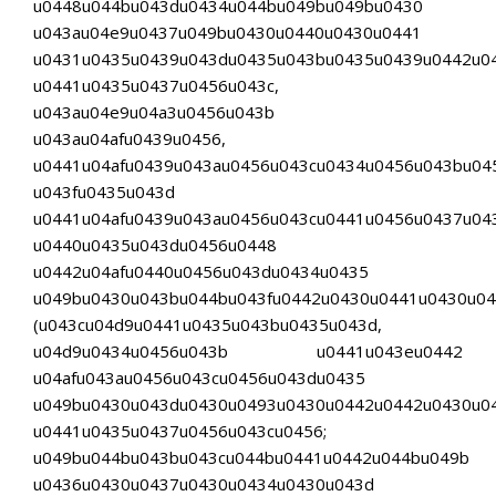
u0448u044bu043du0434u044bu049bu049bu0430
u043au04e9u0437u049bu0430u0440u0430u0441
u0431u0435u0439u043du0435u043bu0435u0439u0442u0
u0441u0435u0437u0456u043c,
u043au04e9u04a3u0456u043b
u043au04afu0439u0456,
u0441u04afu0439u043au0456u043cu0434u0456u043bu04
u043fu0435u043d
u0441u04afu0439u043au0456u043cu0441u0456u0437u04
u0440u0435u043du0456u0448
u0442u04afu0440u0456u043du0434u0435
u049bu0430u043bu044bu043fu0442u0430u0441u0430u0
(u043cu04d9u0441u0435u043bu0435u043d,
u04d9u0434u0456u043b u0441u043eu0442
u04afu043au0456u043cu0456u043du0435
u049bu0430u043du0430u0493u0430u0442u0442u0430u0
u0441u0435u0437u0456u043cu0456;
u049bu044bu043bu043cu044bu0441u0442u044bu049b
u0436u0430u0437u0430u0434u0430u043d