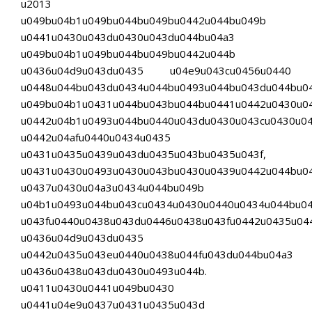
u2013
u049bu04b1u049bu044bu049bu0442u044bu049b
u0441u0430u043du0430u043du044bu04a3
u049bu04b1u049bu044bu049bu0442u044b
u0436u04d9u043du0435 u04e9u043cu0456u0440
u0448u044bu043du0434u044bu0493u044bu043du044bu0
u049bu04b1u0431u044bu043bu044bu0441u0442u0430u0
u0442u04b1u0493u044bu0440u043du0430u043cu0430u0
u0442u04afu0440u0434u0435
u0431u0435u0439u043du0435u043bu0435u043f,
u0431u0430u0493u0430u043bu0430u0439u0442u044bu0
u0437u0430u04a3u0434u044bu049b
u04b1u0493u044bu043cu0434u0430u0440u0434u044bu04
u043fu0440u0438u043du0446u0438u043fu0442u0435u04
u0436u04d9u043du0435
u0442u0435u043eu0440u0438u044fu043du044bu04a3
u0436u0438u043du0430u0493u044b.
u0411u0430u0441u049bu0430
u0441u04e9u0437u0431u0435u043d