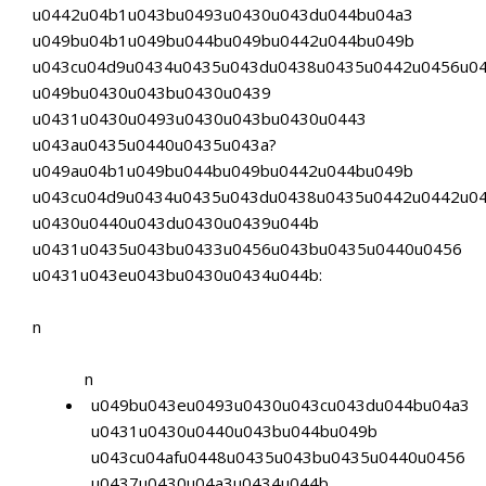
u0442u04b1u043bu0493u0430u043du044bu04a3
u049bu04b1u049bu044bu049bu0442u044bu049b
u043cu04d9u0434u0435u043du0438u0435u0442u0456u0
u049bu0430u043bu0430u0439
u0431u0430u0493u0430u043bu0430u0443
u043au0435u0440u0435u043a?
u049au04b1u049bu044bu049bu0442u044bu049b
u043cu04d9u0434u0435u043du0438u0435u0442u0442u0
u0430u0440u043du0430u0439u044b
u0431u0435u043bu0433u0456u043bu0435u0440u0456
u0431u043eu043bu0430u0434u044b:
n
n
u049bu043eu0493u0430u043cu043du044bu04a3
u0431u0430u0440u043bu044bu049b
u043cu04afu0448u0435u043bu0435u0440u0456
u0437u0430u04a3u0434u044b