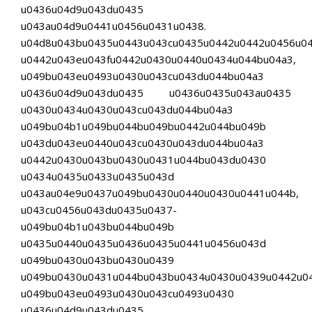
u0436u04d9u043du0435
u043au04d9u0441u0456u0431u0438.
u04d8u043bu0435u0443u043cu0435u0442u0442u0456u0
u0442u043eu043fu0442u0430u0440u0434u044bu04a3,
u049bu043eu0493u0430u043cu043du044bu04a3
u0436u04d9u043du0435 u0436u0435u043au0435
u0430u0434u0430u043cu043du044bu04a3
u049bu04b1u049bu044bu049bu0442u044bu049b
u043du043eu0440u043cu0430u043du044bu04a3
u0442u0430u043bu0430u0431u044bu043du0430
u0434u0435u0433u0435u043d
u043au04e9u0437u049bu0430u0440u0430u0441u044b,
u043cu0456u043du0435u0437-
u049bu04b1u043bu044bu049b
u0435u0440u0435u0436u0435u0441u0456u043d
u049bu0430u043bu0430u0439
u049bu0430u0431u044bu043bu0434u0430u0439u0442u0
u049bu043eu0493u0430u043cu0493u0430
u0436u04d9u043du0435