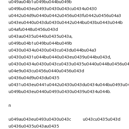
u049au04b1u049bu044bu049b
u049bu043eu0493u0430u043cu0434u0430
u0442u04d9u0440u0442u0456u043fu0442u0456u04a3
u043eu0440u043du0430u0442u044bu043bu0443u044b
u04afu0448u0456u043d
u043au0435u0440u0435u043a,
u049bu04b1u049bu044bu049b
u0430u0434u0430u043cu043du044bu04a3
u0430u0431u044bu0440u043eu0439u044bu043d,
u0430u0434u0430u043cu0433u0435u0440u0448u0456u04
u04e9u043cu0456u0440u0456u043d
u0436u04d9u043du0435
u0431u043eu0441u0442u0430u043du0434u044bu0493u0
u049bu043eu0440u0493u0430u0439u0434u044b.
n
u049au043eu0493u0430u043c u043cu0435u043d
u0436u0435u043au0435