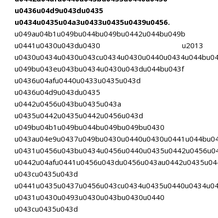
u0436u04d9u043du0435
u0434u0435u04a3u0433u0435u0439u0456.
u049au04b1u049bu044bu049bu0442u044bu049b
u0441u0430u043du0430 u2013
u0430u0434u0430u043cu0434u0430u0440u0434u044bu0
u049bu043eu043bu0434u0430u043du044bu043f
u0436u04afu0440u0433u0435u043d
u0436u04d9u043du0435
u0442u0456u043bu0435u043a
u0435u0442u0435u0442u0456u043d
u049bu04b1u049bu044bu049bu049bu0430
u043au04e9u0437u049bu0430u0440u0430u0441u044bu0
u0431u0456u043bu0434u0456u0440u0435u0442u0456u0
u0442u04afu0441u0456u043du0456u043au0442u0435u04
u043cu0435u043d
u0441u0435u0437u0456u043cu0434u0435u0440u0434u04
u0431u0430u0493u0430u043bu0430u0440
u043cu0435u043d