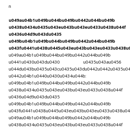
n
u049au04b1u049bu044bu049bu0442u044bu049b
u0438u0434u0435u043eu043bu043eu0433u0438u044f
u0436u04d9u043du0435
u049bu04b1u049bu044bu049bu0442u044bu049b
u043fu0441u0438u0445u043eu043bu043eu0433u0438u0
u049au04b1u049bu044bu049bu0442u044bu049b
u0441u0430u043du0430 u0435u043au0456
u044du043bu0435u043cu0435u043du0442u0442u0435u0
u0442u04b1u0440u0430u0434u044b:
u049bu04b1u049bu044bu049bu0442u044bu049b
u0438u0434u0435u043eu043bu043eu0433u0438u044f
u0436u04d9u043du0435
u049bu04b1u049bu044bu049bu0442u044bu049b
u043fu0441u0438u0445u043eu043bu043eu0433u0438u044
u049au04b1u049bu044bu049bu0442u044bu049b
u0438u0434u0435u043eu043bu043eu0433u0438u044f