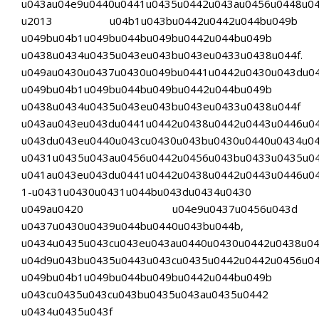
u043au04e9u0440u0441u0435u0442u043au0456u0448u0
u2013 u04b1u043bu0442u0442u044bu049b
u049bu04b1u049bu044bu049bu0442u044bu049b
u0438u0434u0435u043eu043bu043eu0433u0438u044f.
u049au0430u0437u0430u049bu0441u0442u0430u043du0
u049bu04b1u049bu044bu049bu0442u044bu049b
u0438u0434u0435u043eu043bu043eu0433u0438u044f
u043au043eu043du0441u0442u0438u0442u0443u0446u0
u043du043eu0440u043cu0430u043bu0430u0440u0434u0
u0431u0435u043au0456u0442u0456u043bu0433u0435u04
u041au043eu043du0441u0442u0438u0442u0443u0446u0
1-u0431u0430u0431u044bu043du0434u0430
u049au0420 u04e9u0437u0456u043d
u0437u0430u0439u044bu0440u043bu044b,
u0434u0435u043cu043eu043au0440u0430u0442u0438u04
u04d9u043bu0435u0443u043cu0435u0442u0442u0456u04
u049bu04b1u049bu044bu049bu0442u044bu049b
u043cu0435u043cu043bu0435u043au0435u0442
u0434u0435u043f