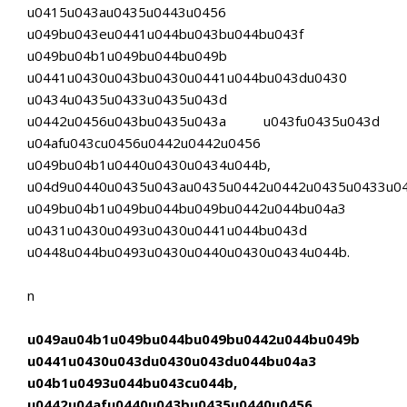
u0415u043au0435u0443u0456
u049bu043eu0441u044bu043bu044bu043f
u049bu04b1u049bu044bu049b
u0441u0430u043bu0430u0441u044bu043du0430
u0434u0435u0433u0435u043d
u0442u0456u043bu0435u043a u043fu0435u043d
u04afu043cu0456u0442u0442u0456
u049bu04b1u0440u0430u0434u044b,
u04d9u0440u0435u043au0435u0442u0442u0435u0433u0
u049bu04b1u049bu044bu049bu0442u044bu04a3
u0431u0430u0493u0430u0441u044bu043d
u0448u044bu0493u0430u0440u0430u0434u044b.
n
u049au04b1u049bu044bu049bu0442u044bu049b
u0441u0430u043du0430u043du044bu04a3
u04b1u0493u044bu043cu044b,
u0442u04afu0440u043bu0435u0440u0456