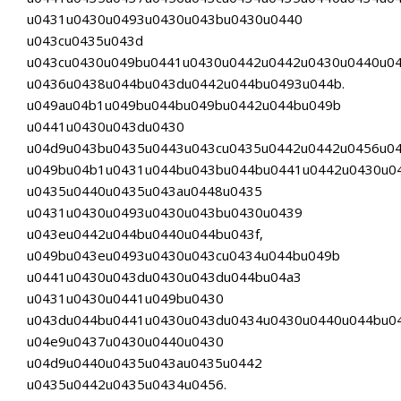
u0431u0430u0493u0430u043bu0430u0440
u043cu0435u043d
u043cu0430u049bu0441u0430u0442u0442u0430u0440u0
u0436u0438u044bu043du0442u044bu0493u044b.
u049au04b1u049bu044bu049bu0442u044bu049b
u0441u0430u043du0430
u04d9u043bu0435u0443u043cu0435u0442u0442u0456u0
u049bu04b1u0431u044bu043bu044bu0441u0442u0430u0
u0435u0440u0435u043au0448u0435
u0431u0430u0493u0430u043bu0430u0439
u043eu0442u044bu0440u044bu043f,
u049bu043eu0493u0430u043cu0434u044bu049b
u0441u0430u043du0430u043du044bu04a3
u0431u0430u0441u049bu0430
u043du044bu0441u0430u043du0434u0430u0440u044bu0
u04e9u0437u0430u0440u0430
u04d9u0440u0435u043au0435u0442
u0435u0442u0435u0434u0456.