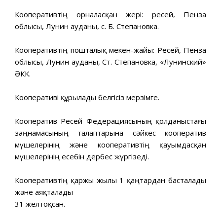
Кооперативтің орналасқан жері: ресей, Пенза
облысы, Лунин ауданы, с. Б. Степановка.
Кооперативтің пошталық мекен-жайы: Ресей, Пенза
облысы, Лунин ауданы, Ст. Степановка, «Лунинский»
ӘКК.
Кооперативі құрылады белгісіз мерзімге.
Кооператив Ресей Федерациясының қолданыстағы
заңнамасының талаптарына сәйкес кооператив
мүшелерінің және кооперативтің қауымдасқан
мүшелерінің есебін дербес жүргізеді.
Кооперативтің қаржы жылы 1 қаңтардан басталады
және аяқталады
31 желтоқсан.