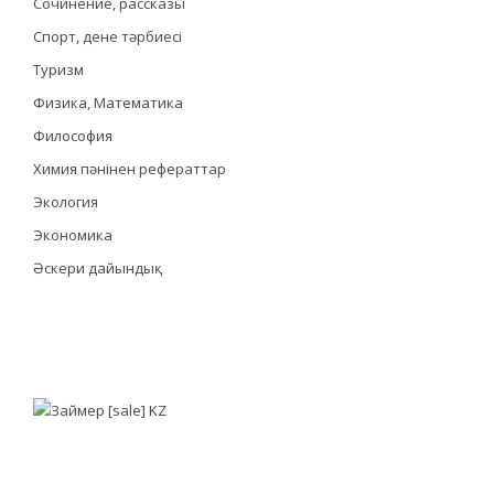
Сочинение, рассказы
Спорт, дене тәрбиесі
Туризм
Физика, Математика
Философия
Химия пәнінен рефераттар
Экология
Экономика
Әскери дайындық