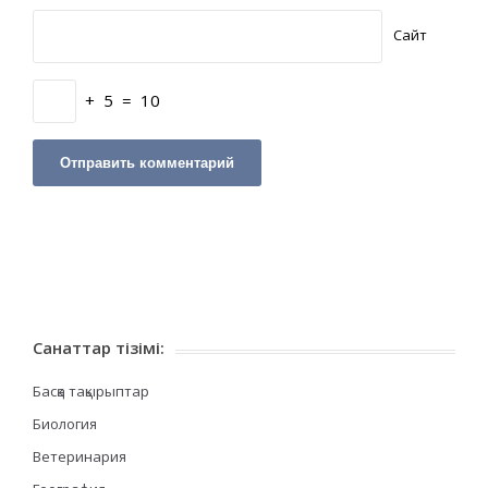
Сайт
+
5
=
10
Санаттар тізімі:
Басқа тақырыптар
Биология
Ветеринария