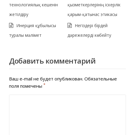
технологиялық кешенін
қызметкерлерінің іскерлік
жетілдіру
қарым-қатынас этикасы
Инерция құбылысы
Негіздері бірдей
туралы мәлімет
дәрежелерді көбейту
Добавить комментарий
Ваш e-mail не будет опубликован.
Обязательные
*
поля помечены