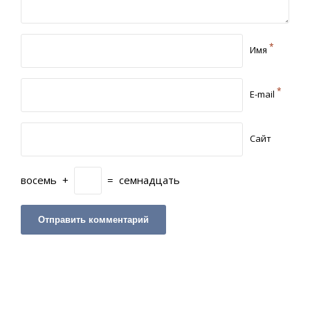
*
Имя
*
E-mail
Сайт
восемь
+
=
семнадцать