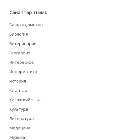
Санаттар тізімі:
Басқа тақырыптар
Биология
Ветеринария
География
Интересное
Информатика
История
Кітаптар
Казахский язык
Культура
Литература
Медицина
Музыка