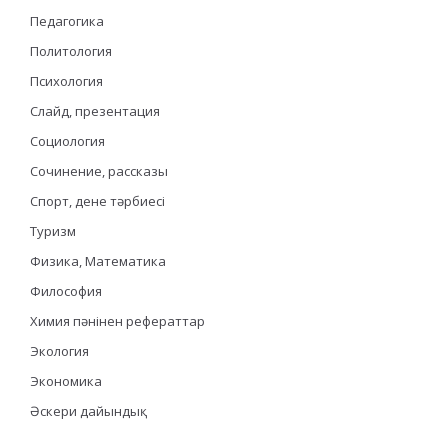
Педагогика
Политология
Психология
Слайд, презентация
Социология
Сочинение, рассказы
Спорт, дене тәрбиесі
Туризм
Физика, Математика
Философия
Химия пәнінен рефераттар
Экология
Экономика
Әскери дайындық