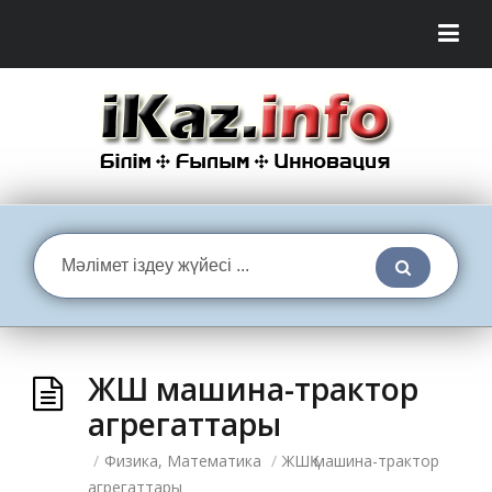
ЖШҚ машина-трактор
агрегаттары
/
Физика, Математика
/
ЖШҚ машина-трактор
агрегаттары