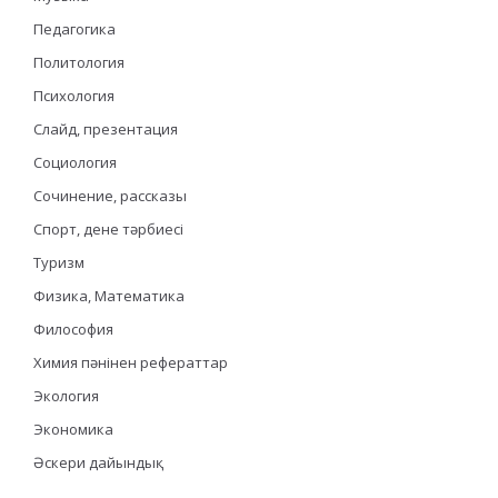
Педагогика
Политология
Психология
Слайд, презентация
Социология
Сочинение, рассказы
Спорт, дене тәрбиесі
Туризм
Физика, Математика
Философия
Химия пәнінен рефераттар
Экология
Экономика
Әскери дайындық