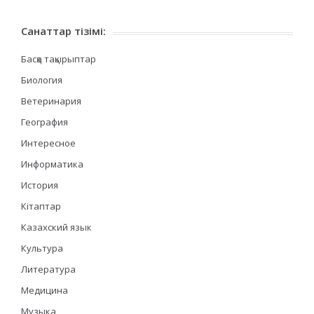
Санаттар тізімі:
Басқа тақырыптар
Биология
Ветеринария
География
Интересное
Информатика
История
Кітаптар
Казахский язык
Культура
Литература
Медицина
Музыка