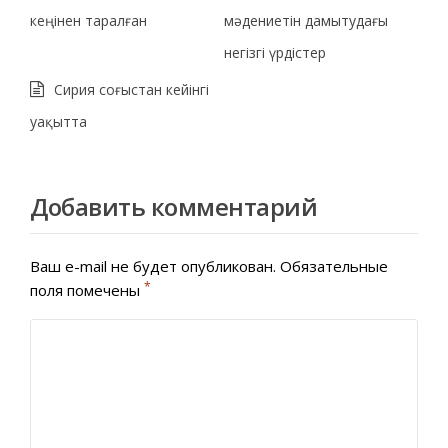
кеңінен таралған
мәдениетін дамытудағы
негізгі үрдістер
Сирия соғыстан кейінгі
уақытта
Добавить комментарий
Ваш e-mail не будет опубликован.
Обязательные
*
поля помечены