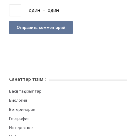
−
один
=
один
Санаттар тізімі:
Басқа тақырыптар
Биология
Ветеринария
География
Интересное