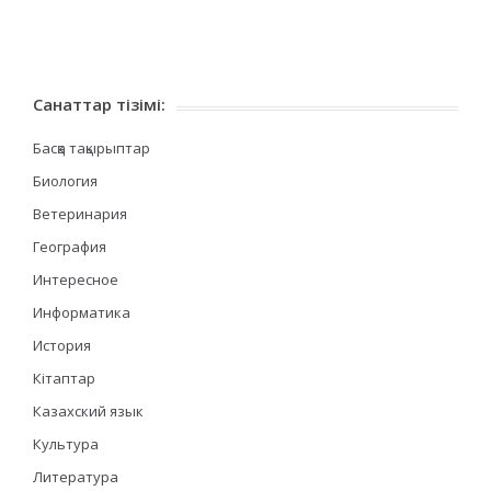
Санаттар тізімі:
Басқа тақырыптар
Биология
Ветеринария
География
Интересное
Информатика
История
Кітаптар
Казахский язык
Культура
Литература