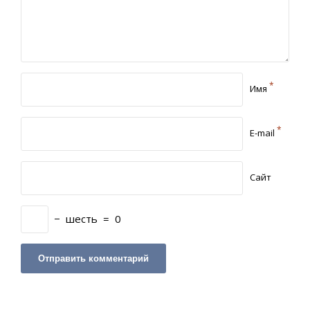
*
Имя
*
E-mail
Сайт
−
шесть
=
0