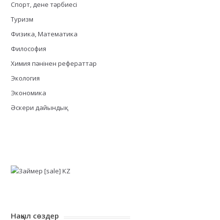
Спорт, дене тәрбиесі
Туризм
Физика, Математика
Философия
Химия пәнінен рефераттар
Экология
Экономика
Әскери дайындық
Нақыл сөздер