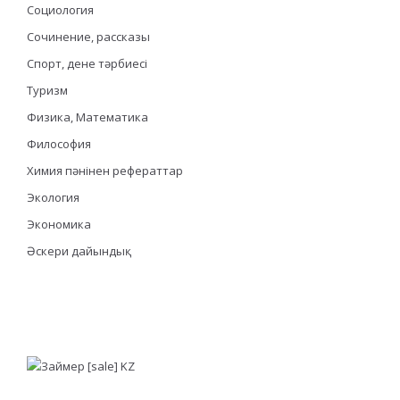
Социология
Сочинение, рассказы
Спорт, дене тәрбиесі
Туризм
Физика, Математика
Философия
Химия пәнінен рефераттар
Экология
Экономика
Әскери дайындық