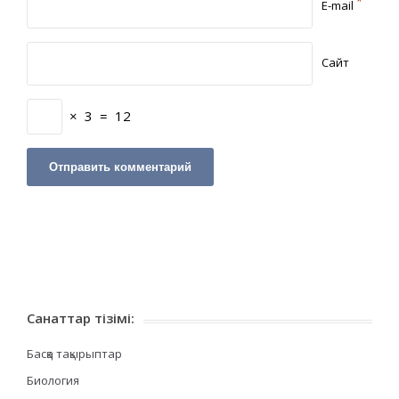
*
E-mail
Сайт
×
3
=
12
Санаттар тізімі:
Басқа тақырыптар
Биология