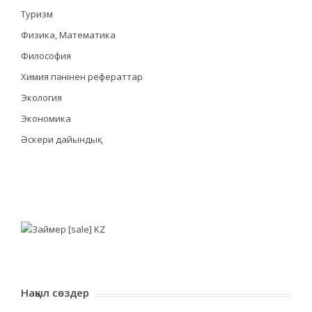
Туризм
Физика, Математика
Философия
Химия пәнінен рефераттар
Экология
Экономика
Әскери дайындық
Нақыл сөздер