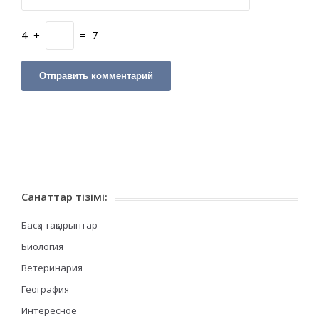
4
+
=
7
Санаттар тізімі:
Басқа тақырыптар
Биология
Ветеринария
География
Интересное