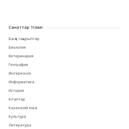
Санаттар тізімі:
Басқа тақырыптар
Биология
Ветеринария
География
Интересное
Информатика
История
Кітаптар
Казахский язык
Культура
Литература