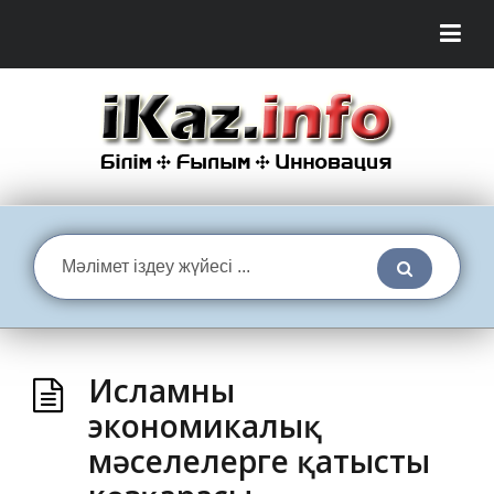
Исламның
экономикалық
мәселелерге қатысты