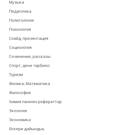
Музыка
Педагогика
Политология
Психология
Слайд, презентация
Социология
Сочинение, рассказы
Спорт, дене тәрбиесі
Туризм
Физика, Математика
Философия
Химия пәнінен рефераттар
Экология
Экономика
Әскери дайындық