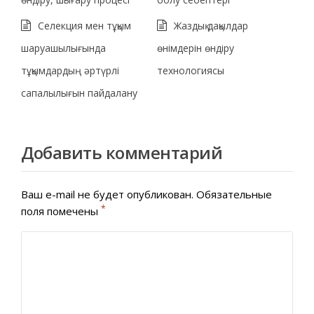
Селекция мен тұқым
Жаздық дақылдар
шаруашылығында
өнімдерін өндіру
тұқымдардың әртүрлі
технологиясы
сапалылығын пайдалану
Добавить комментарий
Ваш e-mail не будет опубликован.
Обязательные
*
поля помечены