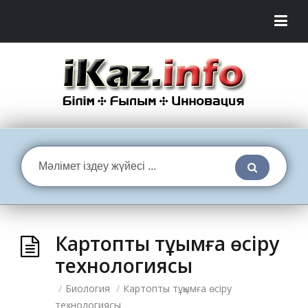
Картопты тұқымға өсіру
технологиясы
/
Биология
/
Картопты тұқымға өсіру
технологиясы