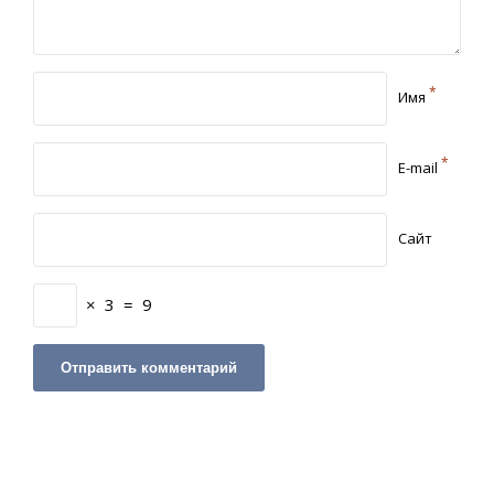
*
Имя
*
E-mail
Сайт
×
3
=
9