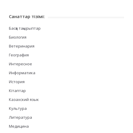
Санаттар тізімі:
Басқа тақырыптар
Биология
Ветеринария
География
Интересное
Информатика
История
Кітаптар
Казахский язык
Культура
Литература
Медицина