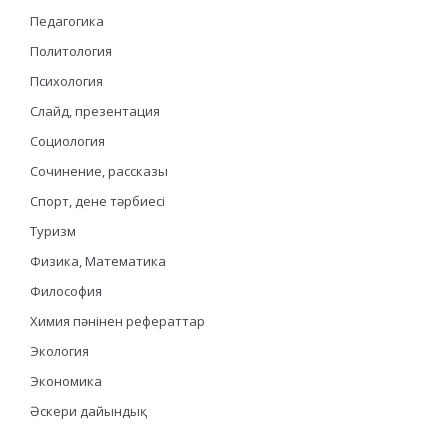
Педагогика
Политология
Психология
Слайд, презентация
Социология
Сочинение, рассказы
Спорт, дене тәрбиесі
Туризм
Физика, Математика
Философия
Химия пәнінен рефераттар
Экология
Экономика
Әскери дайындық