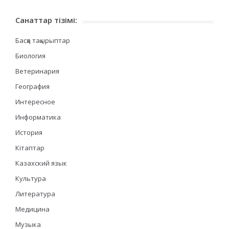
Санаттар тізімі:
Басқа тақырыптар
Биология
Ветеринария
География
Интересное
Информатика
История
Кітаптар
Казахский язык
Культура
Литература
Медицина
Музыка