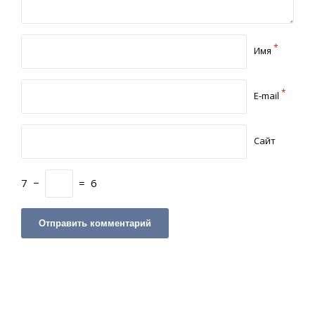
*
Имя
*
E-mail
Сайт
7
−
=
6