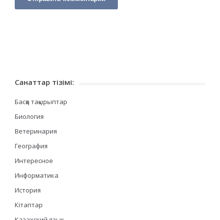
Санаттар тізімі:
Басқа тақырыптар
Биология
Ветеринария
География
Интересное
Информатика
История
Кітаптар
Казахский язык