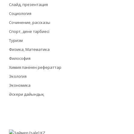
Слайд, презентация
Социология
Сочинение, рассказы
Спорт, дене тәрбиесі
Туризм
Физика, Математика
Философия
Химия пәнінен рефераттар
Экология
Экономика
Әскери дайындық