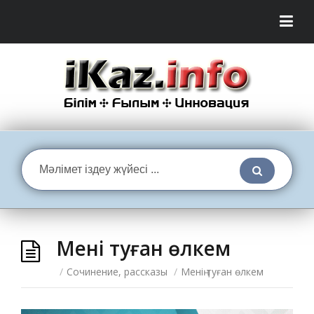
Менің туған өлкем
/
Сочинение, рассказы
/
Менің туған өлкем