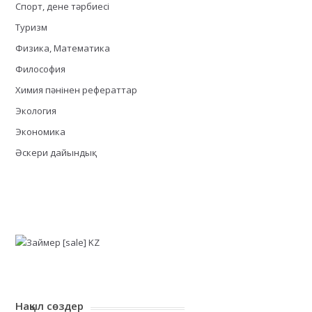
Спорт, дене тәрбиесі
Туризм
Физика, Математика
Философия
Химия пәнінен рефераттар
Экология
Экономика
Әскери дайындық
Нақыл сөздер