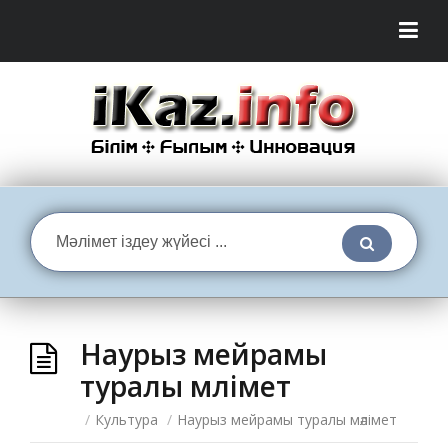
Наурыз мейрамы
туралы мәлімет
/
Культура
/
Наурыз мейрамы туралы мәлімет