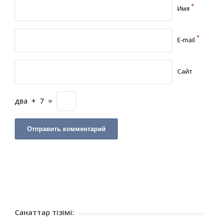
*
Имя
*
E-mail
Сайт
два
+
7
=
Санаттар тізімі: