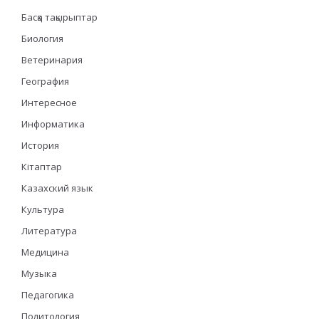
Басқа тақырыптар
Биология
Ветеринария
География
Интересное
Информатика
История
Кітаптар
Казахский язык
Культура
Литература
Медицина
Музыка
Педагогика
Политология