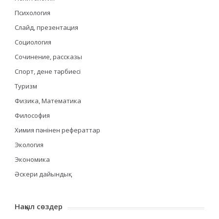
Психология
Слайд, презентация
Социология
Сочинение, рассказы
Спорт, дене тәрбиесі
Туризм
Физика, Математика
Философия
Химия пәнінен рефераттар
Экология
Экономика
Әскери дайындық
Нақыл сөздер