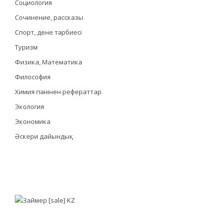
Социология
Сочинение, рассказы
Спорт, дене тәрбиесі
Туризм
Физика, Математика
Философия
Химия пәнінен рефераттар
Экология
Экономика
Әскери дайындық