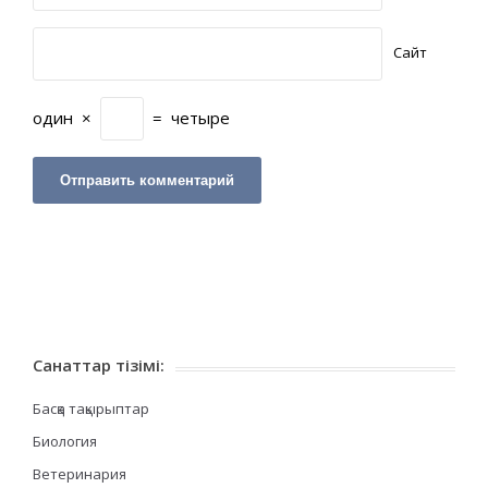
Сайт
один
×
=
четыре
Санаттар тізімі:
Басқа тақырыптар
Биология
Ветеринария