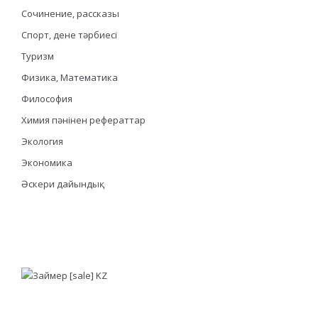
Сочинение, рассказы
Спорт, дене тәрбиесі
Туризм
Физика, Математика
Философия
Химия пәнінен рефераттар
Экология
Экономика
Әскери дайындық