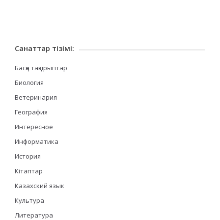
Санаттар тізімі:
Басқа тақырыптар
Биология
Ветеринария
География
Интересное
Информатика
История
Кітаптар
Казахский язык
Культура
Литература