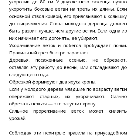
укоротив до 80 см. У двухлетнего саженца нужно
укоротить боковые ветви на треть их длины. Если
основной ствол кривой, его привязывают к колышку
до выпрямления. Ствол молодого деревца должен
быть развит лучше, чем другие ветки. Если одна из
них начинает его догонять, ее убирают.
Укорачивание веток и побегов пробуждает почки.
Правильный срез быстро зарастает.
Деревья, посаженные осенью, не обрезают,
оставляя эту работу до весны, или откладывают до
следующего года.
Обрезкой формируют два яруса кроны.
Если у молодого дерева младшие по возрасту ветки
опережают старших, их укорачивают. Сильно
обрезать нельзя — это загустит крону.
Сильное прореживание веток может снизить
урожай.
Соблюдая эти нехитрые правила на приусадебном