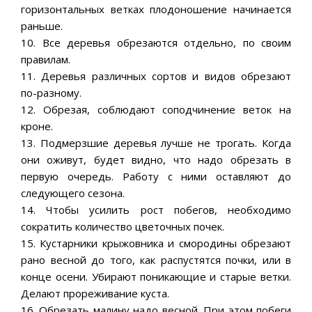
горизонтальных ветках плодоношение начинается
раньше.
10. Все деревья обрезаются отдельно, по своим
правилам.
11. Деревья различных сортов и видов обрезают
по-разному.
12. Обрезая, соблюдают соподчинение веток на
кроне.
13. Подмерзшие деревья лучше не трогать. Когда
они оживут, будет видно, что надо обрезать в
первую очередь. Работу с ними оставляют до
следующего сезона.
14. Чтобы усилить рост побегов, необходимо
сократить количество цветочных почек.
15. Кустарники крыжовника и смородины обрезают
рано весной до того, как распустятся почки, или в
конце осени. Убирают поникающие и старые ветки.
Делают прореживание куста.
16. Обрезать малину надо весной. При этом побеги