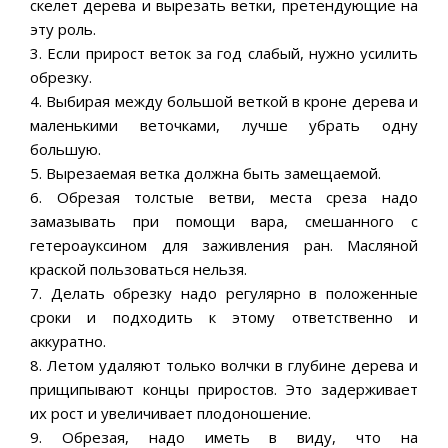
скелет дерева и вырезать ветки, претендующие на
эту роль.
3. Если прирост веток за год слабый, нужно усилить
обрезку.
4. Выбирая между большой веткой в кроне дерева и
маленькими веточками, лучше убрать одну
большую.
5. Вырезаемая ветка должна быть замещаемой.
6. Обрезая толстые ветви, места среза надо
замазывать при помощи вара, смешанного с
гетероауксином для заживления ран. Масляной
краской пользоваться нельзя.
7. Делать обрезку надо регулярно в положенные
сроки и подходить к этому ответственно и
аккуратно.
8. Летом удаляют только волчки в глубине дерева и
прищипывают концы приростов. Это задерживает
их рост и увеличивает плодоношение.
9. Обрезая, надо иметь в виду, что на