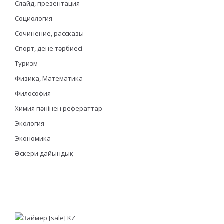
Слайд, презентация
Социология
Сочинение, рассказы
Спорт, дене тәрбиесі
Туризм
Физика, Математика
Философия
Химия пәнінен рефераттар
Экология
Экономика
Әскери дайындық