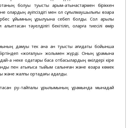
таның болуы туыстық қарым-қатынастармен біріккен
не олардың қауіпсіздігі мен қол сұғылмаушылығы өзара
дербес ұйымның құрылуына себеп болды. Сол арқылы
ыптасқан тәуелділігі бекітіліп, оларға тиесілі өмір
ымының дамуы тек қана қан туыстық қағидаты бойынша
ң біртіндеп «жоғалуы» жолымен жүрді. Оның құрамына
дай-ақ неке одақтары басқа отбасылардың өкілдері кіре
дық пен қақтығысқа тыйым салынған және өзара көмек
ы және жалпы ортадағы адалдық.
птасқан ру-тайпалық құрылымының құрамында мынадай