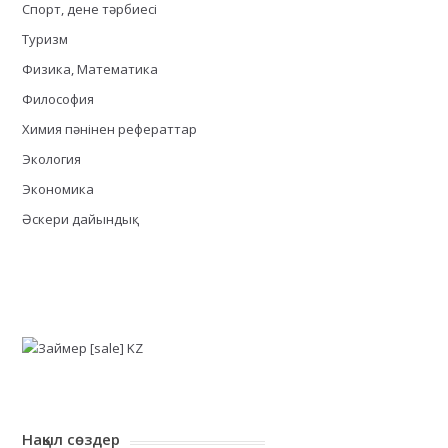
Спорт, дене тәрбиесі
Туризм
Физика, Математика
Философия
Химия пәнінен рефераттар
Экология
Экономика
Әскери дайындық
Нақыл сөздер